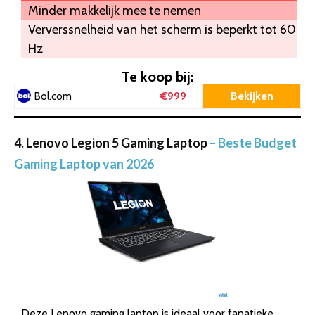
Minder makkelijk mee te nemen
Ververssnelheid van het scherm is beperkt tot 60
Hz
Te koop bij:
€999
Bekijken
Bol.com
4. Lenovo Legion 5 Gaming Laptop
– Beste Budget
Gaming Laptop van 2026
Deze Lenovo gaming laptop is ideaal voor fanatieke