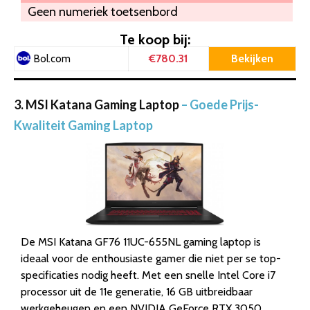
Geen numeriek toetsenbord
Te koop bij:
€780.31
Bekijken
Bol.com
3. MSI Katana Gaming Laptop
– Goede Prijs-
Kwaliteit Gaming Laptop
De MSI Katana GF76 11UC-655NL gaming laptop is
ideaal voor de enthousiaste gamer die niet per se top-
specificaties nodig heeft. Met een snelle Intel Core i7
processor uit de 11e generatie, 16 GB uitbreidbaar
werkgeheugen en een NVIDIA GeForce RTX 3050