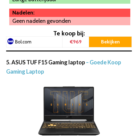
Nadelen:
Geen nadelen gevonden
Te koop bij:
€969
Bekijken
Bol.com
5. ASUS TUF F15 Gaming laptop
– Goede Koop
Gaming Laptop