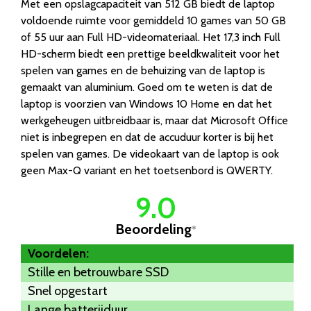
Met een opslagcapaciteit van 512 GB biedt de laptop
voldoende ruimte voor gemiddeld 10 games van 50 GB
of 55 uur aan Full HD-videomateriaal. Het 17,3 inch Full
HD-scherm biedt een prettige beeldkwaliteit voor het
spelen van games en de behuizing van de laptop is
gemaakt van aluminium. Goed om te weten is dat de
laptop is voorzien van Windows 10 Home en dat het
werkgeheugen uitbreidbaar is, maar dat Microsoft Office
niet is inbegrepen en dat de accuduur korter is bij het
spelen van games. De videokaart van de laptop is ook
geen Max-Q variant en het toetsenbord is QWERTY.
9.0
Beoordeling
*
Voordelen:
Stille en betrouwbare SSD
Snel opgestart
Lange batterijduur