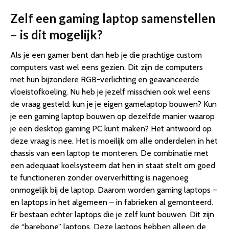
Zelf een gaming laptop samenstellen
– is dit mogelijk?
Als je een gamer bent dan heb je die prachtige custom
computers vast wel eens gezien. Dit zijn de computers
met hun bijzondere RGB-verlichting en geavanceerde
vloeistofkoeling. Nu heb je jezelf misschien ook wel eens
de vraag gesteld: kun je je eigen gamelaptop bouwen? Kun
je een gaming laptop bouwen op dezelfde manier waarop
je een desktop gaming PC kunt maken? Het antwoord op
deze vraag is nee. Het is moeilijk om alle onderdelen in het
chassis van een laptop te monteren. De combinatie met
een adequaat koelsysteem dat hen in staat stelt om goed
te functioneren zonder oververhitting is nagenoeg
onmogelijk bij de laptop. Daarom worden gaming laptops –
en laptops in het algemeen – in fabrieken al gemonteerd.
Er bestaan echter laptops die je zelf kunt bouwen. Dit zijn
de “barebone” laptops. Deze laptops hebben alleen de