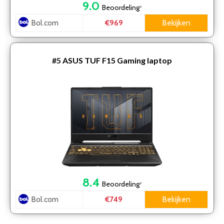
9.0
Beoordeling
*
Bol.com
Bekijken
€969
#5
ASUS TUF F15 Gaming laptop
8.4
Beoordeling
*
Bol.com
Bekijken
€749