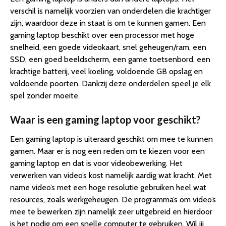
verschil is namelijk voorzien van onderdelen die krachtiger
zijn, waardoor deze in staat is om te kunnen gamen. Een
gaming laptop beschikt over een processor met hoge
snelheid, een goede videokaart, snel geheugen/ram, een
SSD, een goed beeldscherm, een game toetsenbord, een
krachtige batterij, veel koeling, voldoende GB opslag en
voldoende poorten. Dankzij deze onderdelen speel je elk
spel zonder moeite.
Waar is een gaming laptop voor geschikt?
Een gaming laptop is uiteraard geschikt om mee te kunnen
gamen. Maar er is nog een reden om te kiezen voor een
gaming laptop en dat is voor videobewerking. Het
verwerken van video’s kost namelijk aardig wat kracht. Met
name video’s met een hoge resolutie gebruiken heel wat
resources, zoals werkgeheugen. De programma’s om video’s
mee te bewerken zijn namelijk zeer uitgebreid en hierdoor
is het nodig om een snelle computer te gebruiken. Wil jij