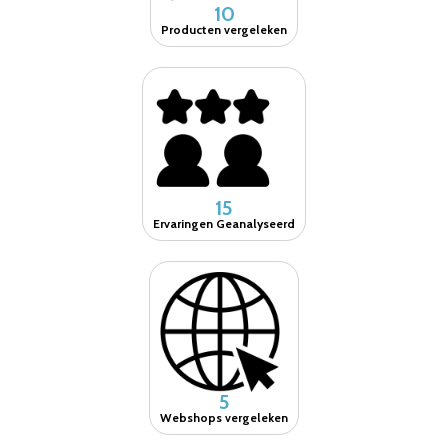
10
Producten vergeleken
15
Ervaringen Geanalyseerd
5
Webshops vergeleken