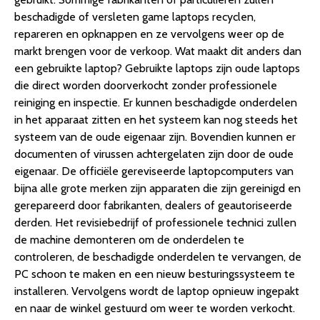
beschadigde of versleten game laptops recyclen,
repareren en opknappen en ze vervolgens weer op de
markt brengen voor de verkoop. Wat maakt dit anders dan
een gebruikte laptop? Gebruikte laptops zijn oude laptops
die direct worden doorverkocht zonder professionele
reiniging en inspectie. Er kunnen beschadigde onderdelen
in het apparaat zitten en het systeem kan nog steeds het
systeem van de oude eigenaar zijn. Bovendien kunnen er
documenten of virussen achtergelaten zijn door de oude
eigenaar. De officiële gereviseerde laptopcomputers van
bijna alle grote merken zijn apparaten die zijn gereinigd en
gerepareerd door fabrikanten, dealers of geautoriseerde
derden. Het revisiebedrijf of professionele technici zullen
de machine demonteren om de onderdelen te
controleren, de beschadigde onderdelen te vervangen, de
PC schoon te maken en een nieuw besturingssysteem te
installeren. Vervolgens wordt de laptop opnieuw ingepakt
en naar de winkel gestuurd om weer te worden verkocht.