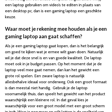
een laptop gebruiken om video’s te editen in plaats van
een desktop pc, dan is een gaming laptop een geschikte
keuze.
Waar moet je rekening mee houden als je een
gaming laptop aan gaat schaffen?
Als je een gaming laptop gaat kopen, dan is het belangrijk
om goed te kijken wat je ermee wilt gaan doen. Natuurlijk
wil je dat deze snel is en van goede kwaliteit. De laptop
moet ook in je budget passen. Op het moment dat je de
laptop veel mee gaat nemen, dan kan het gewicht een
grote rol spelen. Een zware laptop is natuurlijk
allesbehalve ideaal voor onderweg. Ook een groot formaat
is dan meestal niet handig. Gebruik je de laptop
voornamelijk thuis, dan speelt het gewicht van het product
waarschijnlijk een kleinere rol. In dat geval kies je
waarschijnlijk voor een groot model met een groot scherm
in inch. Waar je nog meer op wilt letten is de snelheid van