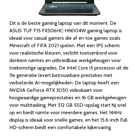
Dit is de beste gaming laptop van dit moment. De
ASUS TUF F15 FX506HC-HN004W gaming laptop is
ideaal voor casual gamers die af en toe games zoals
Minecraft of FIFA 2021 spelen. Met een IPS scherm
voor realistische kleuren, verlicht toetsenbord voor
donkere ruimtes en uitbreidbaar werkgeheugen voor
toekomstige upgrades. De Intel Core i5 processor uit de
11e generatie levert betrouwbare prestaties met
verbeterde AI-mogelijkheden. De laptop heeft een
NVIDIA GeForce RTX 3050 videokaart voor
hoogwaardige gameprestaties en 16 GB werkgeheugen
voor multitasking. Met 512 GB SSD-opslag start hij snel
op en biedt ruimte voor meerdere games. Het 144Hz
display is ideaal voor snelle games, en het 15.6-inch Full
HD-scherm biedt een comfortabele kijkervaring.