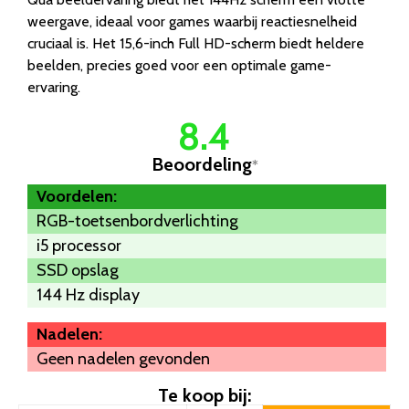
weergave, ideaal voor games waarbij reactiesnelheid
cruciaal is. Het 15,6-inch Full HD-scherm biedt heldere
beelden, precies goed voor een optimale game-
ervaring.
8.4
Beoordeling
*
Voordelen:
RGB-toetsenbordverlichting
i5 processor
SSD opslag
144 Hz display
Nadelen:
Geen nadelen gevonden
Te koop bij: