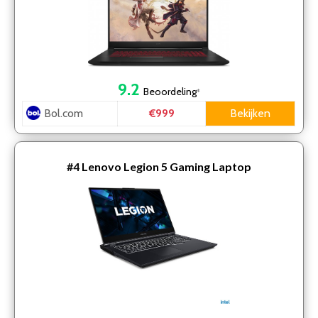
9.2
Beoordeling
*
Bol.com
Bekijken
€999
#4
Lenovo Legion 5 Gaming Laptop