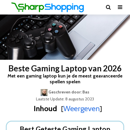
Beste Gaming Laptop van 2026
Met een gaming laptop kun je de meest geavanceerde
spellen spelen
Geschreven door: Bas
Laatste Update: 8 augustus 2023
Inhoud
Weergeven
[
]
Best Geteste Gaming Laptop
Dit zijn de 5 Beste Gaming Laptops Van 2026
Best Geteste Gaming Laptop