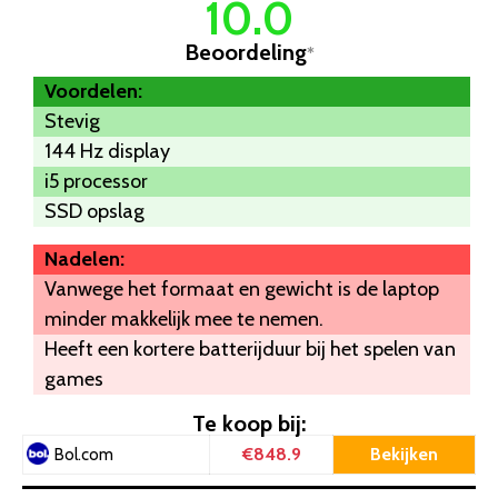
10.0
Beoordeling
*
Voordelen:
Stevig
144 Hz display
i5 processor
SSD opslag
Nadelen:
Vanwege het formaat en gewicht is de laptop
minder makkelijk mee te nemen.
Heeft een kortere batterijduur bij het spelen van
games
Te koop bij:
€848.9
Bekijken
Bol.com