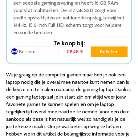
een soepele gamingervaring en heeft 16 GB RAM
voor vlot multitasken. De 512 GB SSD zorgt voor
snelle opstarttijden en voldoende opslag, terwijl het
144Hz, 15.6-inch Full HD-scherm zorgt voor heldere
en snelle beelden.
Te koop bij:
€848.9
Bekijken
Bol.com
Wil je graag op de computer gamen maar heb je ook een
laptop nodig die je overal mee naartoe kunt nemen dan is
dé keuze om te maken natuurlijk de gaming laptop. Dankzij
een gaming laptop zal je in staat zijn om altijd weer jouw
favoriete games te kunnen spelen en om je laptop
tegelijkertijd overal mee naartoe te nemen. Voor een dure
aankoop als deze is het natuurlijk wel zo handig als je de
juiste keuze maakt. Om je wat beter op weg te helpen
hebben we in dit artikel de belangrijkste informatie voor je