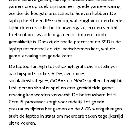
gamers die op zoek zijn naar een goede game-ervaring
zonder de hoogste prestaties te hoeven hebben. De
laptop heeft een IPS-scherm, wat zorgt voor een brede
kijkhoek en realistische kleurweergave, en een verlicht
toetsenbord, waardoor gamen in donkere ruimtes
gemakkelijk is. Dankzij de snelle processor en SSD is de
laptop razendsnel en zijn laadschermen kort, wat de
game-ervaring ten goede komt.
De laptop kan high tot ultra-high grafische instellingen
aan bij sport-, indie-, RTS-, avontuur-,
simulatie/strategie-, MOBA- en MMO-spellen, terwijl bij
first-person shooter spellen een gemiddelde game-
ervaring kan worden verwacht. De betrouwbare Intel
Core i5-processor zorgt voor redelijk tot goede
prestaties tijdens het gamen en de 8 GB werkgeheugen
stelt de laptop in staat om meerdere taken tegelijkertijd
uit te voeren.