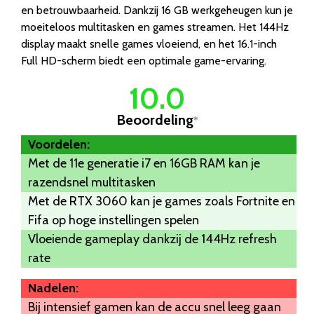
en betrouwbaarheid. Dankzij 16 GB werkgeheugen kun je
moeiteloos multitasken en games streamen. Het 144Hz
display maakt snelle games vloeiend, en het 16.1-inch
Full HD-scherm biedt een optimale game-ervaring.
10.0
Beoordeling
*
Voordelen:
Met de 11e generatie i7 en 16GB RAM kan je
razendsnel multitasken
Met de RTX 3060 kan je games zoals Fortnite en
Fifa op hoge instellingen spelen
Vloeiende gameplay dankzij de 144Hz refresh
rate
Nadelen:
Bij intensief gamen kan de accu snel leeg gaan