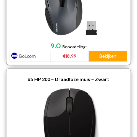
9.0
Beoordeling
*
Bol.com
Bekijken
€18.99
#5
HP 200 – Draadloze muis – Zwart