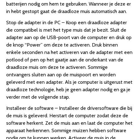
batterijen nodig om hem te gebruiken. Wanneer je deze er
in hebt gestopt gaat de draadloze muis automatisch aan.
Stop de adapter in de PC – Koop een draadloze adapter
die compatibel is met het type muis dat je bezit. Sluit de
adapter aan op de USB-poort van de computer en druk op
de knop “Power” om deze te activeren. Druk binnen
enkele seconden na het activeren van de adapter met een
potlood of pen op het gaatje aan de onderkant van de
draadloze muis om deze te activeren. Sommige
ontvangers sluiten aan op de muispoort en worden
geleverd met een adapter. Als je computer is uitgerust met
draadloze technologie, heb je geen adapter nodig en ga je
verder met de volgende stap.
Installeer de software – Installeer de driversoftware die bij
de muis is geleverd. Herstart de computer zodat deze de
software herkent. Zet de muis aan en laat de computer het
apparaat herkennen. Sommige muizen hebben software
nodig om te kunnen werken. Activeer de muis in de