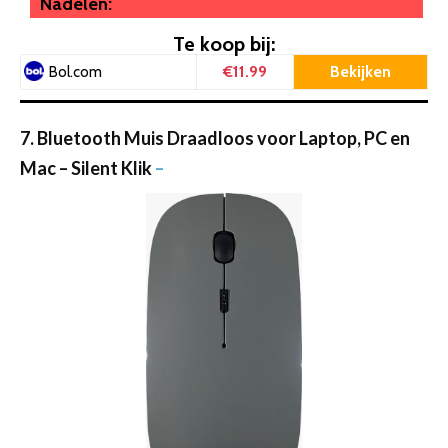
Nadelen:
Te koop bij:
€11.99
Bekijken
Bol.com
7. Bluetooth Muis Draadloos voor Laptop, PC en
Mac – Silent Klik
–