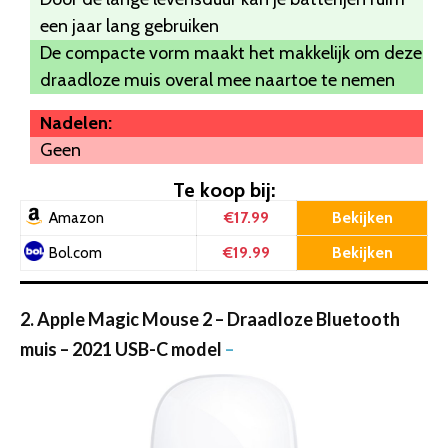
een jaar lang gebruiken
De compacte vorm maakt het makkelijk om deze
draadloze muis overal mee naartoe te nemen
Nadelen:
Geen
Te koop bij:
€17.99
Bekijken
Amazon
€19.99
Bekijken
Bol.com
2. Apple Magic Mouse 2 – Draadloze Bluetooth
muis – 2021 USB-C model
–