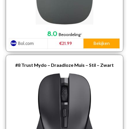
8.0
Beoordeling
*
Bol.com
Bekijken
€21.99
#8
Trust Mydo – Draadloze Muis – Stil – Zwart