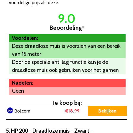
voordelige prijs als deze.
9.0
Beoordeling
*
Voordelen:
Deze draadloze muis is voorzien van een bereik
van 15 meter
Door de speciale anti lag functie kan je de
draadloze muis ook gebruiken voor het gamen
Nadelen:
Geen
Te koop bij:
€18.99
Bekijken
Bol.com
5. HP 200 – Draadloze muis – Zwart
–