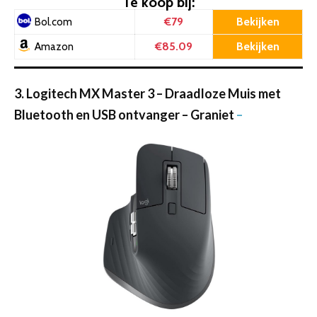
Te koop bij:
€79
Bekijken
Bol.com
€85.09
Bekijken
Amazon
3. Logitech MX Master 3 – Draadloze Muis met
Bluetooth en USB ontvanger – Graniet
–