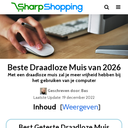
Beste Draadloze Muis van 2026
Met een draadloze muis zal je meer vrijheid hebben bij
het gebruiken van je computer
Geschreven door: Bas
Laatste Update: 19 december 2022
Inhoud
Weergeven
[
]
Best Geteste Draadloze Muis
Dit zijn de 8 Beste Draadloze Muizen Van 2026
Best Geteste Draadloze Muis