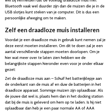
wel bij vermelden dat de volledig draadloze muis met
Bluetooth vaak wel duurder zijn dan de muizen die je in de
USB slotjes kunt steken van je computer. Dit is dus een
persoonlijke afweging om te maken.
Zelf een draadloze muis installeren
Voordat je een draadloze muis in gebruik kunt nemen zal je
deze eerst moeten installeren. Om dit te doen zal je een
aantal verschillende stappen moeten doorlopen. Om je
hier wat meer over te laten zien hebben we de
belangrijkste stappen hieronder even voor je onder elkaar
gezet:
Zet de draadloze muis aan – Schuif het batterijklepje aan
de onderkant van de muis af en duw de batterijen in het
draadloze apparaat. Sommige muizen zijn oplaadbaar. Als
de jouwe dat wel is, plaats hem dan in het docking station
dat bij de muis is geleverd om hem op te laden. Is hij niet
oplaadbaar dan heb je een paar normale AA of AAA