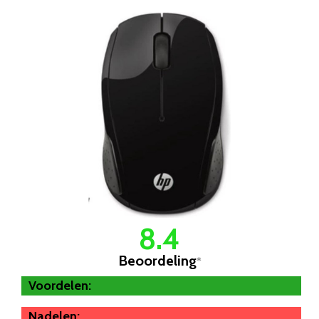
8.4
Beoordeling
*
Voordelen:
Nadelen: