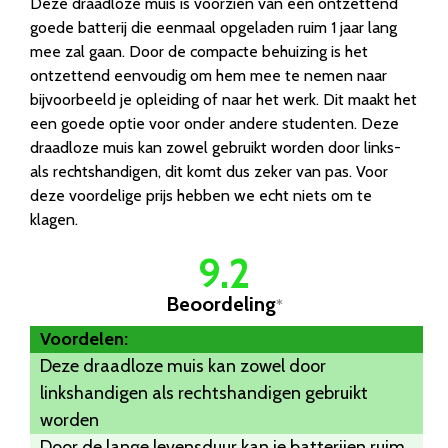
Deze draadloze muis is voorzien van een ontzettend
goede batterij die eenmaal opgeladen ruim 1 jaar lang
mee zal gaan. Door de compacte behuizing is het
ontzettend eenvoudig om hem mee te nemen naar
bijvoorbeeld je opleiding of naar het werk. Dit maakt het
een goede optie voor onder andere studenten. Deze
draadloze muis kan zowel gebruikt worden door links-
als rechtshandigen, dit komt dus zeker van pas. Voor
deze voordelige prijs hebben we echt niets om te
klagen.
9.2
Beoordeling
*
Voordelen:
Deze draadloze muis kan zowel door
linkshandigen als rechtshandigen gebruikt
worden
Door de lange levensduur kan je batterijen ruim