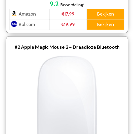
9.2
Beoordeling
*
Amazon
Bekijken
€17.99
Bol.com
Bekijken
€19.99
#2
Apple Magic Mouse 2 – Draadloze Bluetooth
muis – 2021 USB-C model