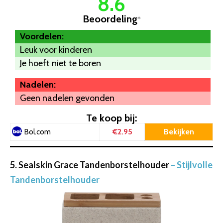
8.6
Beoordeling
*
Voordelen:
Leuk voor kinderen
Je hoeft niet te boren
Nadelen:
Geen nadelen gevonden
Te koop bij:
€2.95
Bekijken
Bol.com
5. Sealskin Grace Tandenborstelhouder
– Stijlvolle
Tandenborstelhouder