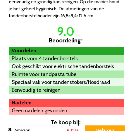
eenvoudig en grondig kan reinigen. Op die manier houd
je het geheel hygiënisch. De afmetingen van de
tandenborstelhouder zijn 16,8×8,4×12,6 cm.
9.0
Beoordeling
*
Voordelen:
Plaats voor 4 tandenborstels
Ook geschikt voor elektrische tandenborstels
Ruimte voor tandpasta tube
Speciaal vak voor tandenstokers/flosdraad
Eenvoudig te reinigen
Nadelen:
Geen nadelen gevonden
Te koop bij:
€31.8
Bekijken
Amazon