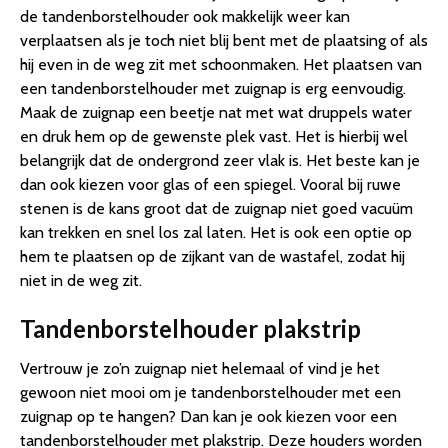
de tandenborstelhouder ook makkelijk weer kan
verplaatsen als je toch niet blij bent met de plaatsing of als
hij even in de weg zit met schoonmaken. Het plaatsen van
een tandenborstelhouder met zuignap is erg eenvoudig.
Maak de zuignap een beetje nat met wat druppels water
en druk hem op de gewenste plek vast. Het is hierbij wel
belangrijk dat de ondergrond zeer vlak is. Het beste kan je
dan ook kiezen voor glas of een spiegel. Vooral bij ruwe
stenen is de kans groot dat de zuignap niet goed vacuüm
kan trekken en snel los zal laten. Het is ook een optie op
hem te plaatsen op de zijkant van de wastafel, zodat hij
niet in de weg zit.
Tandenborstelhouder plakstrip
Vertrouw je zo’n zuignap niet helemaal of vind je het
gewoon niet mooi om je tandenborstelhouder met een
zuignap op te hangen? Dan kan je ook kiezen voor een
tandenborstelhouder met plakstrip. Deze houders worden