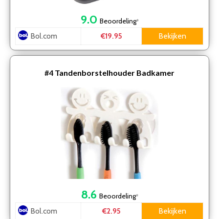
9.0
Beoordeling
*
Bol.com
Bekijken
€19.95
#4
Tandenborstelhouder Badkamer
8.6
Beoordeling
*
Bol.com
Bekijken
€2.95