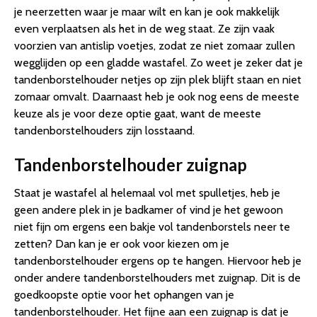
je neerzetten waar je maar wilt en kan je ook makkelijk
even verplaatsen als het in de weg staat. Ze zijn vaak
voorzien van antislip voetjes, zodat ze niet zomaar zullen
wegglijden op een gladde wastafel. Zo weet je zeker dat je
tandenborstelhouder netjes op zijn plek blijft staan en niet
zomaar omvalt. Daarnaast heb je ook nog eens de meeste
keuze als je voor deze optie gaat, want de meeste
tandenborstelhouders zijn losstaand.
Tandenborstelhouder zuignap
Staat je wastafel al helemaal vol met spulletjes, heb je
geen andere plek in je badkamer of vind je het gewoon
niet fijn om ergens een bakje vol tandenborstels neer te
zetten? Dan kan je er ook voor kiezen om je
tandenborstelhouder ergens op te hangen. Hiervoor heb je
onder andere tandenborstelhouders met zuignap. Dit is de
goedkoopste optie voor het ophangen van je
tandenborstelhouder. Het fijne aan een zuignap is dat je