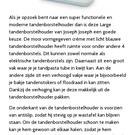
Als je opzoek bent naar een super functionele en
moderne tandenborstelhouder dan is deze Large
tandenborstelhouder van Joseph Joseph een goede
keuze. De mooi vormgegeven crème met licht blauwe
tandenborstelhouder heeft ruimte voor onder andere 4
tandenborstels. Dit kunnen zowel normale als
elektrische tandenborstels zijn. Daarnaast zit een groot
vak waar je je tandpasta tube in kwijt kan. Aan de
andere zijde zit een verhoogd vakje waar je bijvoorbeeld
je bakje tandenstokers of flosdraad in kan zitten.
Dankzij de verhoging kan je deze makkelijk uit de
tandenborstelhouder pakken.
De onderkant van de tandenborstelhouder is voorzien
van antislip, zodat hij stevig op je wastafel kan blijven
staan. Om de tandenborstelhouder schoon te maken
kan je hem gewoon uit elkaar halen, zodat je hem