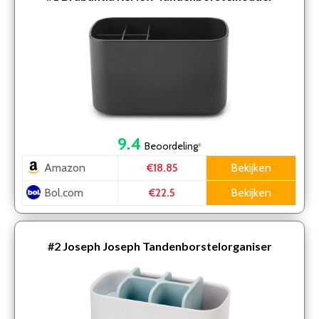
9.4
Beoordeling
*
Amazon
Bekijken
€18.85
Bol.com
Bekijken
€22.5
#2
Joseph Joseph Tandenborstelorganiser