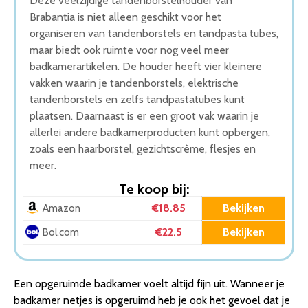
Deze veelzijdige tandenborstelhouder van
Brabantia is niet alleen geschikt voor het
organiseren van tandenborstels en tandpasta tubes,
maar biedt ook ruimte voor nog veel meer
badkamerartikelen. De houder heeft vier kleinere
vakken waarin je tandenborstels, elektrische
tandenborstels en zelfs tandpastatubes kunt
plaatsen. Daarnaast is er een groot vak waarin je
allerlei andere badkamerproducten kunt opbergen,
zoals een haarborstel, gezichtscrème, flesjes en
meer.
Te koop bij:
€18.85
Bekijken
Amazon
€22.5
Bekijken
Bol.com
Een opgeruimde badkamer voelt altijd fijn uit. Wanneer je
badkamer netjes is opgeruimd heb je ook het gevoel dat je