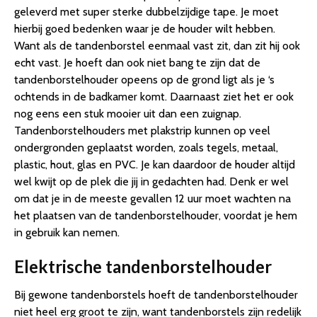
geleverd met super sterke dubbelzijdige tape. Je moet
hierbij goed bedenken waar je de houder wilt hebben.
Want als de tandenborstel eenmaal vast zit, dan zit hij ook
echt vast. Je hoeft dan ook niet bang te zijn dat de
tandenborstelhouder opeens op de grond ligt als je ‘s
ochtends in de badkamer komt. Daarnaast ziet het er ook
nog eens een stuk mooier uit dan een zuignap.
Tandenborstelhouders met plakstrip kunnen op veel
ondergronden geplaatst worden, zoals tegels, metaal,
plastic, hout, glas en PVC. Je kan daardoor de houder altijd
wel kwijt op de plek die jij in gedachten had. Denk er wel
om dat je in de meeste gevallen 12 uur moet wachten na
het plaatsen van de tandenborstelhouder, voordat je hem
in gebruik kan nemen.
Elektrische tandenborstelhouder
Bij gewone tandenborstels hoeft de tandenborstelhouder
niet heel erg groot te zijn, want tandenborstels zijn redelijk