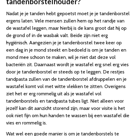
tandenborstelhouder?
Nadat je je tanden hebt gepoetst moet je je tandenborstel
ergens laten. Vele mensen zullen hem op het randje van
de wastafel leggen, maar hierbij is de kans groot dat hij op
de grond of in de wasbak valt. Beide zijn niet erg
hygiënisch. Aangezien je je tandenborstel twee keer op
een dag in je mond steekt en bedoeld is om je tanden en
mond mee schoon te maken, wil je niet dat deze vol
bacteriën zit. Daarnaast wordt je wastafel erg snel erg vies
door je tandenborstel er steeds op te leggen. De restjes
tandpasta zullen van de tandenborstel afdruppelen en je
wastafel komt vol met witte vlekken te zitten. Overigens
ziet het er erg rommelig uit als je wastafel vol
tandenborstels en tandpasta tubes ligt. Niet alleen voor
jezelf kan dit aanzicht storend zijn, maar voor visite is het
ook niet fijn om hun handen te wassen bij een wastafel die
vies en rommelig is.
Wat wel een goede manier is om je tandenborstels te