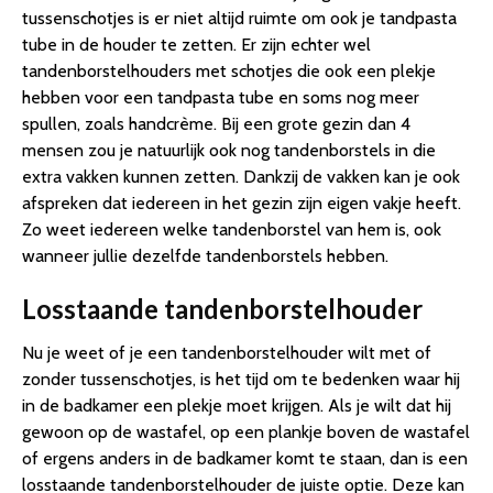
tussenschotjes is er niet altijd ruimte om ook je tandpasta
tube in de houder te zetten. Er zijn echter wel
tandenborstelhouders met schotjes die ook een plekje
hebben voor een tandpasta tube en soms nog meer
spullen, zoals handcrème. Bij een grote gezin dan 4
mensen zou je natuurlijk ook nog tandenborstels in die
extra vakken kunnen zetten. Dankzij de vakken kan je ook
afspreken dat iedereen in het gezin zijn eigen vakje heeft.
Zo weet iedereen welke tandenborstel van hem is, ook
wanneer jullie dezelfde tandenborstels hebben.
Losstaande tandenborstelhouder
Nu je weet of je een tandenborstelhouder wilt met of
zonder tussenschotjes, is het tijd om te bedenken waar hij
in de badkamer een plekje moet krijgen. Als je wilt dat hij
gewoon op de wastafel, op een plankje boven de wastafel
of ergens anders in de badkamer komt te staan, dan is een
losstaande tandenborstelhouder de juiste optie. Deze kan