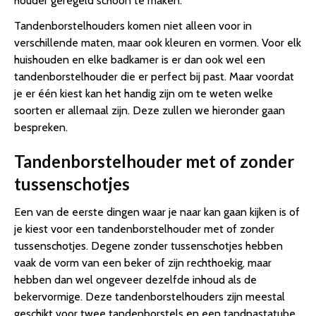
houder geregeld schoon te maken.
Tandenborstelhouders komen niet alleen voor in
verschillende maten, maar ook kleuren en vormen. Voor elk
huishouden en elke badkamer is er dan ook wel een
tandenborstelhouder die er perfect bij past. Maar voordat
je er één kiest kan het handig zijn om te weten welke
soorten er allemaal zijn. Deze zullen we hieronder gaan
bespreken.
Tandenborstelhouder met of zonder
tussenschotjes
Een van de eerste dingen waar je naar kan gaan kijken is of
je kiest voor een tandenborstelhouder met of zonder
tussenschotjes. Degene zonder tussenschotjes hebben
vaak de vorm van een beker of zijn rechthoekig, maar
hebben dan wel ongeveer dezelfde inhoud als de
bekervormige. Deze tandenborstelhouders zijn meestal
geschikt voor twee tandenborstels en een tandpastatube