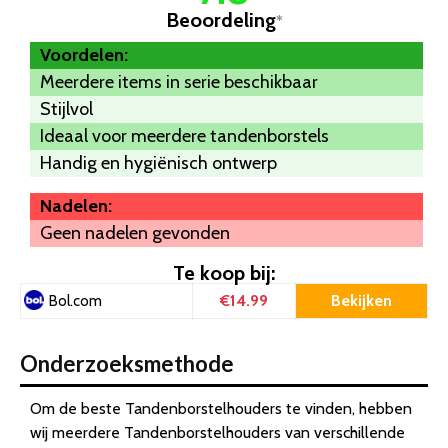
Beoordeling
*
Voordelen:
Meerdere items in serie beschikbaar
Stijlvol
Ideaal voor meerdere tandenborstels
Handig en hygiënisch ontwerp
Nadelen:
Geen nadelen gevonden
Te koop bij:
€14.99
Bekijken
Bol.com
Onderzoeksmethode
Om de beste Tandenborstelhouders te vinden, hebben
wij meerdere Tandenborstelhouders van verschillende