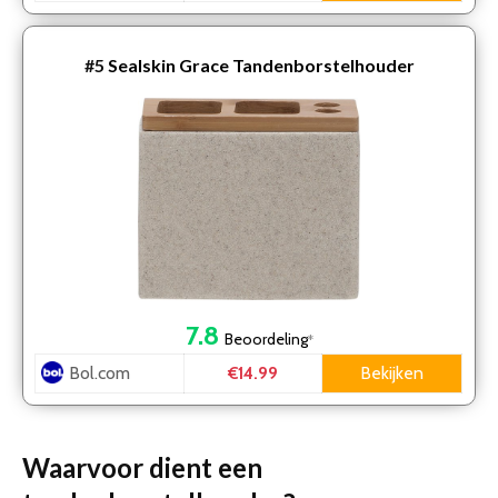
#5
Sealskin Grace Tandenborstelhouder
7.8
Beoordeling
*
Bol.com
Bekijken
€14.99
Waarvoor dient een