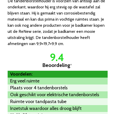
De tandenborstelhouder is voorzien van antislip aan de
onderkant, waardoor hij erg stevig op de wastafel zal
blijven staan. Hij is gemaakt van corrosiebestendig
materiaal en kan dus prima in vochtige ruimtes staan. Je
kan ook nog andere producten voor je badkamer kopen
uit de ReNew serie, zodat je badkamer een mooie
uitstraling krijgt. De tandenborstelhouder heeft
afmetingen van 9,9×19,7×9,9 cm.
9.4
Beoordeling
*
Voordelen:
Erg veel ruimte
Plaats voor 4 tandenborstels
Ook geschikt voor elektrische tandenborstels
Ruimte voor tandpasta tube
Inzetstuk waardoor alles droog blijft