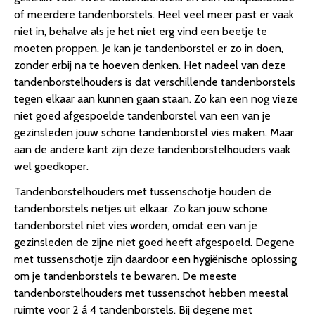
of meerdere tandenborstels. Heel veel meer past er vaak
niet in, behalve als je het niet erg vind een beetje te
moeten proppen. Je kan je tandenborstel er zo in doen,
zonder erbij na te hoeven denken. Het nadeel van deze
tandenborstelhouders is dat verschillende tandenborstels
tegen elkaar aan kunnen gaan staan. Zo kan een nog vieze
niet goed afgespoelde tandenborstel van een van je
gezinsleden jouw schone tandenborstel vies maken. Maar
aan de andere kant zijn deze tandenborstelhouders vaak
wel goedkoper.
Tandenborstelhouders met tussenschotje houden de
tandenborstels netjes uit elkaar. Zo kan jouw schone
tandenborstel niet vies worden, omdat een van je
gezinsleden de zijne niet goed heeft afgespoeld. Degene
met tussenschotje zijn daardoor een hygiënische oplossing
om je tandenborstels te bewaren. De meeste
tandenborstelhouders met tussenschot hebben meestal
ruimte voor 2 á 4 tandenborstels. Bij degene met