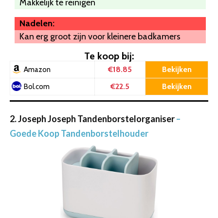
Makkelijk te reinigen
Nadelen:
Kan erg groot zijn voor kleinere badkamers
Te koop bij:
€18.85
Bekijken
Amazon
€22.5
Bekijken
Bol.com
2. Joseph Joseph Tandenborstelorganiser
–
Goede Koop Tandenborstelhouder