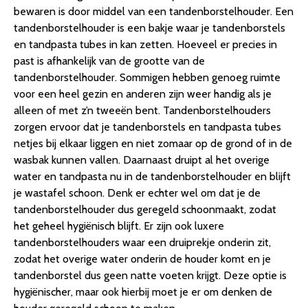
bewaren is door middel van een tandenborstelhouder. Een
tandenborstelhouder is een bakje waar je tandenborstels
en tandpasta tubes in kan zetten. Hoeveel er precies in
past is afhankelijk van de grootte van de
tandenborstelhouder. Sommigen hebben genoeg ruimte
voor een heel gezin en anderen zijn weer handig als je
alleen of met z’n tweeën bent. Tandenborstelhouders
zorgen ervoor dat je tandenborstels en tandpasta tubes
netjes bij elkaar liggen en niet zomaar op de grond of in de
wasbak kunnen vallen. Daarnaast druipt al het overige
water en tandpasta nu in de tandenborstelhouder en blijft
je wastafel schoon. Denk er echter wel om dat je de
tandenborstelhouder dus geregeld schoonmaakt, zodat
het geheel hygiënisch blijft. Er zijn ook luxere
tandenborstelhouders waar een druiprekje onderin zit,
zodat het overige water onderin de houder komt en je
tandenborstel dus geen natte voeten krijgt. Deze optie is
hygiënischer, maar ook hierbij moet je er om denken de