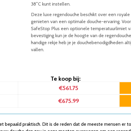
38˚C kunt instellen.
Deze luxe regendouche beschikt over een royale 
genieten van een optimale douche-ervaring. Voor ex
SafeStop Plus een optionele temperatuurlimiet v
bevestiging kun je de hoogte van de regendouch
handige rekje heb je je douchebenodigdheden alti
vallen.
Te koop bij:
€561.75
€675.99
niet bepaald praktisch. Dit is de reden dat de meeste mensen er 