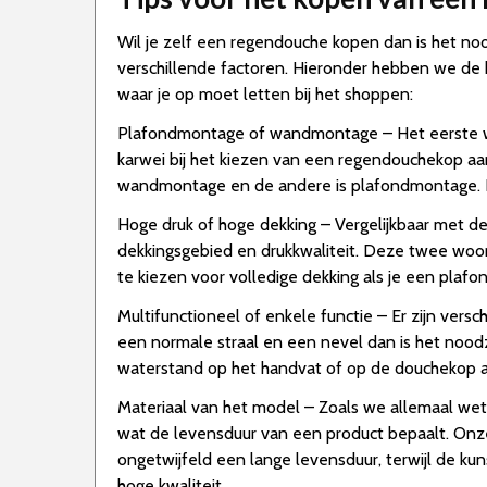
Wil je zelf een regendouche kopen dan is het nood
verschillende factoren. Hieronder hebben we de b
waar je op moet letten bij het shoppen:
Plafondmontage of wandmontage – Het eerste wat
karwei bij het kiezen van een regendouchekop aa
wandmontage en de andere is plafondmontage. De
Hoge druk of hoge dekking – Vergelijkbaar met de
dekkingsgebied en drukkwaliteit. Deze twee woor
te kiezen voor volledige dekking als je een plafon
Multifunctioneel of enkele functie – Er zijn vers
een normale straal en een nevel dan is het noodz
waterstand op het handvat of op de douchekop aa
Materiaal van het model – Zoals we allemaal wete
wat de levensduur van een product bepaalt. Onz
ongetwijfeld een lange levensduur, terwijl de ku
hoge kwaliteit.