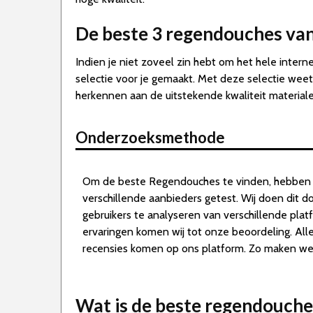
De beste 3 regendouches va
Indien je niet zoveel zin hebt om het hele inte
selectie voor je gemaakt. Met deze selectie weet
herkennen aan de uitstekende kwaliteit materiale
Onderzoeksmethode
Om de beste Regendouches te vinden, hebben
verschillende aanbieders getest. Wij doen dit 
gebruikers te analyseren van verschillende pla
ervaringen komen wij tot onze beoordeling. A
recensies komen op ons platform. Zo maken we d
Wat is de beste regendouche