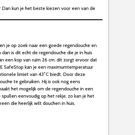
 Dan kun je het beste kiezen voor een van de
Ben je op zoek naar een goede regendouche en
 dan is dit echt de regendouche die je in huis
 een kop van ruim 26 cm, dit zorgt ervoor dat
HE SafeStop kan je een maximumtemperatuur
ptionele limiet van 43˚C biedt. Door deze
ouche te gebruiken. Hij is ook nog eens
 maakt het mogelijk om de regendouche in een
 spullen eenvoudig op het rekje, zo kan je het
een die heerlijk wilt douchen in huis.