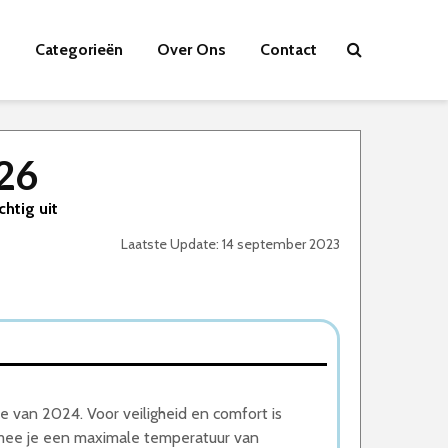
Categorieën
Over Ons
Contact
26
chtig uit
Laatste Update: 14 september 2023
an 2024. Voor veiligheid en comfort is
mee je een maximale temperatuur van