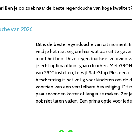
! Ben je op zoek naar de beste regendouche van hoge kwaliteit?
uche van 2026
Dit is de beste regendouche van dit moment. 
vind je het niet erg om hier wat aan uit te geven
moet hebben. Deze regendouche is voorzien van
je echt optimaal kunt gaan douchen. Met GRO
van 38˚C instellen, terwijl SafeStop Plus een o
bescherming is het veilig voor kinderen om de d
voorzien van een verstelbare bevestiging. Dit
paar seconden korter of langer te maken. Zet je
ook niet laten vallen. Een prima optie voor ieder