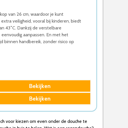
kop van 26 cm, waardoor je kunt
tra veiligheid, vooral bij kinderen, biedt
an 43˚C. Dankzij de verstelbare
e eenvoudig aanpassen. En met het
jd binnen handbereik, zonder risico op
Bekijken
Bekijken
toch voor kiezen om even onder de douche te