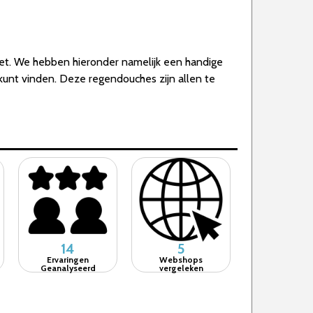
iet. We hebben hieronder namelijk een handige
kunt vinden. Deze regendouches zijn allen te
14
5
Ervaringen
Webshops
Geanalyseerd
vergeleken