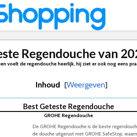
este Regendouche van 20
een voelt de regendouche heerlijk, hij ziet er ook nog eens pra
Inhoud
Weergeven
[
]
Best Geteste Regendouche
GROHE Regendouche
De GROHE Regendouche is de beste regendouche v
de douche uitgerust met GROHE SafeStop, waar