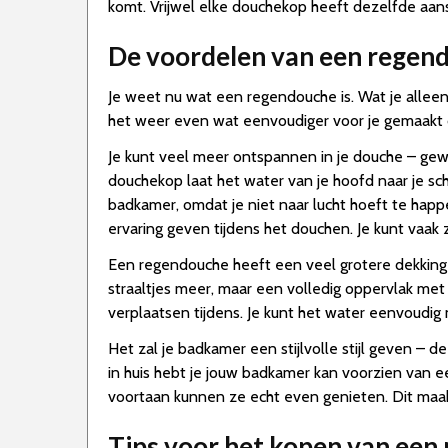
komt. Vrijwel elke douchekop heeft dezelfde aans
De voordelen van een regen
Je weet nu wat een regendouche is. Wat je alleen
het weer even wat eenvoudiger voor je gemaakt do
Je kunt veel meer ontspannen in je douche – gew
douchekop laat het water van je hoofd naar je s
badkamer, omdat je niet naar lucht hoeft te happ
ervaring geven tijdens het douchen. Je kunt vaak z
Een regendouche heeft een veel grotere dekking
straaltjes meer, maar een volledig oppervlak met
verplaatsen tijdens. Je kunt het water eenvoudig 
Het zal je badkamer een stijlvolle stijl geven –
in huis hebt je jouw badkamer kan voorzien van e
voortaan kunnen ze echt even genieten. Dit maakt 
Tips voor het kopen van een