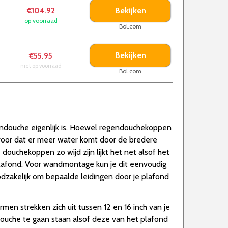
Bekijken
€104.92
op voorraad
Bol.com
Bekijken
€55.95
niet op voorraad
Bol.com
endouche eigenlijk is. Hoewel regendouchekoppen
s voor dat er meer water komt door de bredere
ouchekoppen zo wijd zijn lijkt het net alsof het
afond. Voor wandmontage kun je dit eenvoudig
dzakelijk om bepaalde leidingen door je plafond
n strekken zich uit tussen 12 en 16 inch van je
ouche te gaan staan alsof deze van het plafond