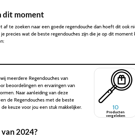
n dit moment
rnet af te zoeken naar een goede regendouche dan hoeft dit ook n
 je precies wat de beste regendouches zijn die je op dit moment 
n:
 wij meerdere Regendouches van
door beoordelingen en ervaringen van
tformen. Naar aanleiding van deze
lleen de Regendouches met de beste
10
e keuze voor jou een stuk makkelijker.
Producten
vergeleken
 van 2024?