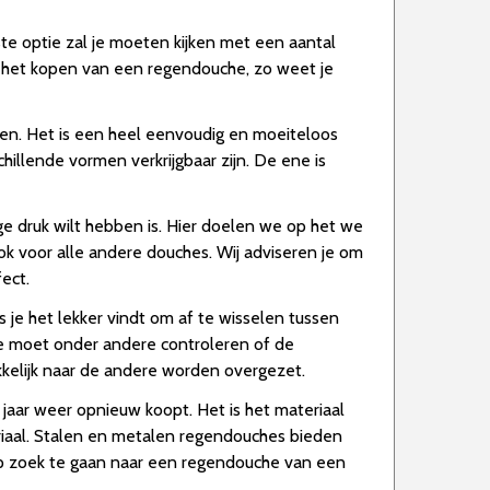
ste optie zal je moeten kijken met een aantal
or het kopen van een regendouche, zo weet je
en. Het is een heel eenvoudig en moeiteloos
llende vormen verkrijgbaar zijn. De ene is
ge druk wilt hebben is. Hier doelen we op het we
k voor alle andere douches. Wij adviseren je om
ect.
s je het lekker vindt om af te wisselen tussen
 Je moet onder andere controleren of de
kkelijk naar de andere worden overgezet.
jaar weer opnieuw koopt. Het is het materiaal
riaal. Stalen en metalen regendouches bieden
m op zoek te gaan naar een regendouche van een