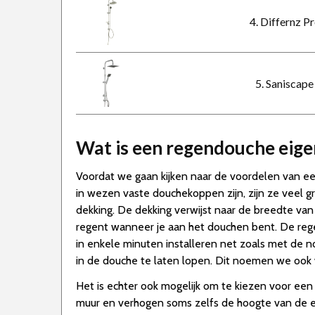
4. Differnz P
5. Saniscap
Wat is een regendouche eigen
Voordat we gaan kijken naar de voordelen van e
in wezen vaste douchekoppen zijn, zijn ze veel g
dekking. De dekking verwijst naar de breedte van
regent wanneer je aan het douchen bent. De re
in enkele minuten installeren net zoals met de 
in de douche te laten lopen. Dit noemen we ook
Het is echter ook mogelijk om te kiezen voor ee
muur en verhogen soms zelfs de hoogte van de e