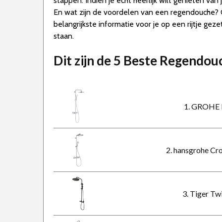
stappen. Indien je echt heerlijk wilt genieten 
En wat zijn de voordelen van een regendouche? O
belangrijkste informatie voor je op een rijtje ge
staan.
Dit zijn de 5 Beste Regendo
1. GROHE 
2. hansgrohe Cr
3. Tiger Tw