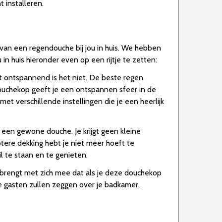
 installeren.
 van een regendouche bij jou in huis. We hebben
n huis hieronder even op een rijtje te zetten:
 ontspannend is het niet. De beste regen
ouchekop geeft je een ontspannen sfeer in de
t verschillende instellingen die je een heerlijk
een gewone douche. Je krijgt geen kleine
tere dekking hebt je niet meer hoeft te
l te staan en te genieten.
t brengt met zich mee dat als je deze douchekop
je gasten zullen zeggen over je badkamer,