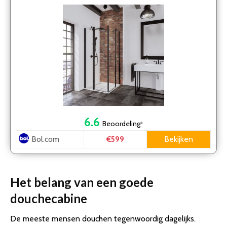
6.6
Beoordeling
*
Bol.com
Bekijken
€599
Het belang van een goede
douchecabine
De meeste mensen douchen tegenwoordig dagelijks.