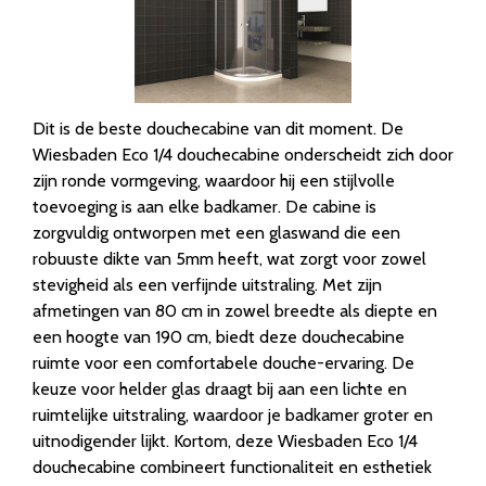
Dit is de beste douchecabine van dit moment. De
Wiesbaden Eco 1/4 douchecabine onderscheidt zich door
zijn ronde vormgeving, waardoor hij een stijlvolle
toevoeging is aan elke badkamer. De cabine is
zorgvuldig ontworpen met een glaswand die een
robuuste dikte van 5mm heeft, wat zorgt voor zowel
stevigheid als een verfijnde uitstraling. Met zijn
afmetingen van 80 cm in zowel breedte als diepte en
een hoogte van 190 cm, biedt deze douchecabine
ruimte voor een comfortabele douche-ervaring. De
keuze voor helder glas draagt bij aan een lichte en
ruimtelijke uitstraling, waardoor je badkamer groter en
uitnodigender lijkt. Kortom, deze Wiesbaden Eco 1/4
douchecabine combineert functionaliteit en esthetiek