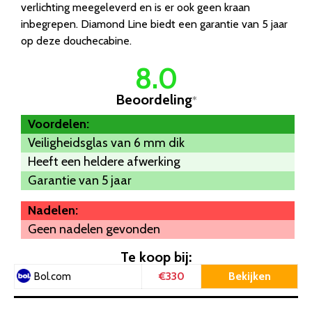
verlichting meegeleverd en is er ook geen kraan
inbegrepen. Diamond Line biedt een garantie van 5 jaar
op deze douchecabine.
8.0
Beoordeling
*
Voordelen:
Veiligheidsglas van 6 mm dik
Heeft een heldere afwerking
Garantie van 5 jaar
Nadelen:
Geen nadelen gevonden
Te koop bij:
€330
Bekijken
Bol.com