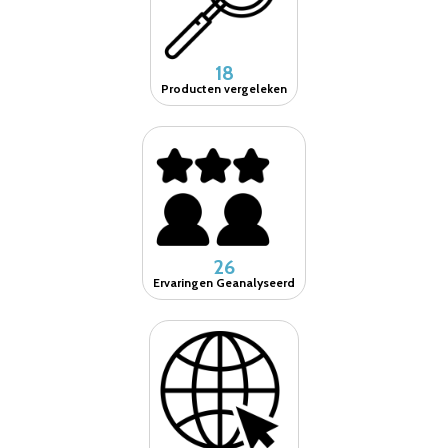
18
Producten vergeleken
26
Ervaringen Geanalyseerd