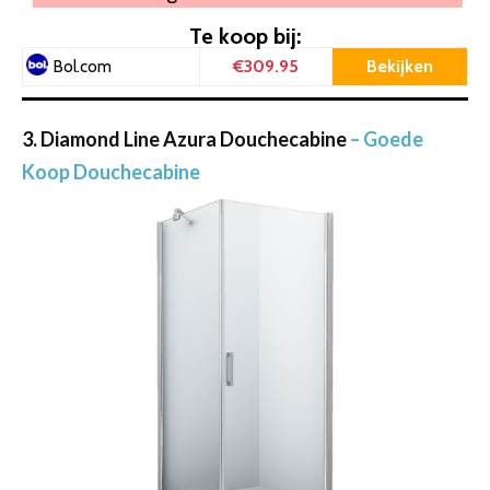
Te koop bij:
€309.95
Bekijken
Bol.com
3. Diamond Line Azura Douchecabine
– Goede
Koop Douchecabine