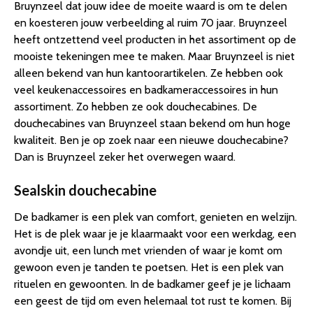
Bruynzeel dat jouw idee de moeite waard is om te delen
en koesteren jouw verbeelding al ruim 70 jaar. Bruynzeel
heeft ontzettend veel producten in het assortiment op de
mooiste tekeningen mee te maken. Maar Bruynzeel is niet
alleen bekend van hun kantoorartikelen. Ze hebben ook
veel keukenaccessoires en badkameraccessoires in hun
assortiment. Zo hebben ze ook douchecabines. De
douchecabines van Bruynzeel staan bekend om hun hoge
kwaliteit. Ben je op zoek naar een nieuwe douchecabine?
Dan is Bruynzeel zeker het overwegen waard.
Sealskin douchecabine
De badkamer is een plek van comfort, genieten en welzijn.
Het is de plek waar je je klaarmaakt voor een werkdag, een
avondje uit, een lunch met vrienden of waar je komt om
gewoon even je tanden te poetsen. Het is een plek van
rituelen en gewoonten. In de badkamer geef je je lichaam
een geest de tijd om even helemaal tot rust te komen. Bij