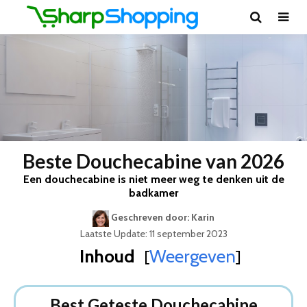
Beste Douchecabine van 2026
Een douchecabine is niet meer weg te denken uit de
badkamer
Geschreven door: Karin
Laatste Update: 11 september 2023
Inhoud
Weergeven
[
]
Best Geteste Douchecabine
Dit zijn de 5 Beste Douchecabines Van 2026
Best Geteste Douchecabine