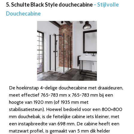
5. Schulte Black Style douchecabine
– Stijlvolle
Douchecabine
De hoekinstap 4-delige douchecabine met draaideuren,
meet effectief 765-783 mm x 765-783 mm bij een
hoogte van 1920 mm (of 1935 mm met
stabilisatiesteun). Hoewel bedoeld voor een 800×800
mm douchebak, is de feitelijke cabine iets kleiner, met
een instapbreedte van 698 mm. De cabine heeft een
matzwart profiel, is gemaakt van 5 mm dik helder