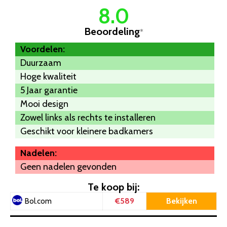
8.0
Beoordeling
*
Voordelen:
Duurzaam
Hoge kwaliteit
5 Jaar garantie
Mooi design
Zowel links als rechts te installeren
Geschikt voor kleinere badkamers
Nadelen:
Geen nadelen gevonden
Te koop bij:
€589
Bekijken
Bol.com