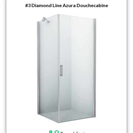
#3
Diamond Line Azura Douchecabine
8.0