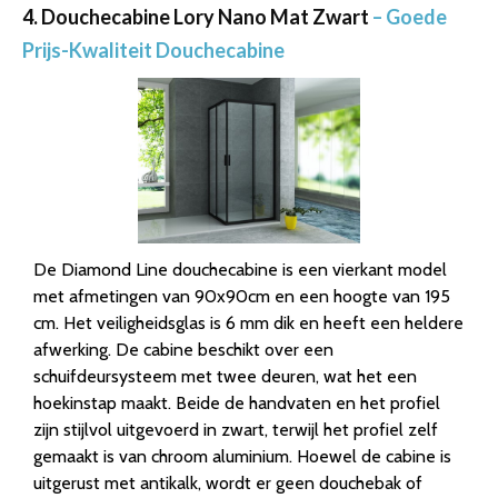
4. Douchecabine Lory Nano Mat Zwart
– Goede
Prijs-Kwaliteit Douchecabine
De Diamond Line douchecabine is een vierkant model
met afmetingen van 90x90cm en een hoogte van 195
cm. Het veiligheidsglas is 6 mm dik en heeft een heldere
afwerking. De cabine beschikt over een
schuifdeursysteem met twee deuren, wat het een
hoekinstap maakt. Beide de handvaten en het profiel
zijn stijlvol uitgevoerd in zwart, terwijl het profiel zelf
gemaakt is van chroom aluminium. Hoewel de cabine is
uitgerust met antikalk, wordt er geen douchebak of