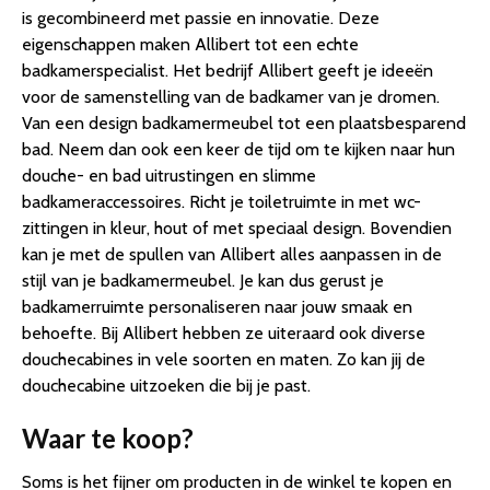
is gecombineerd met passie en innovatie. Deze
eigenschappen maken Allibert tot een echte
badkamerspecialist. Het bedrijf Allibert geeft je ideeën
voor de samenstelling van de badkamer van je dromen.
Van een design badkamermeubel tot een plaatsbesparend
bad. Neem dan ook een keer de tijd om te kijken naar hun
douche- en bad uitrustingen en slimme
badkameraccessoires. Richt je toiletruimte in met wc-
zittingen in kleur, hout of met speciaal design. Bovendien
kan je met de spullen van Allibert alles aanpassen in de
stijl van je badkamermeubel. Je kan dus gerust je
badkamerruimte personaliseren naar jouw smaak en
behoefte. Bij Allibert hebben ze uiteraard ook diverse
douchecabines in vele soorten en maten. Zo kan jij de
douchecabine uitzoeken die bij je past.
Waar te koop?
Soms is het fijner om producten in de winkel te kopen en