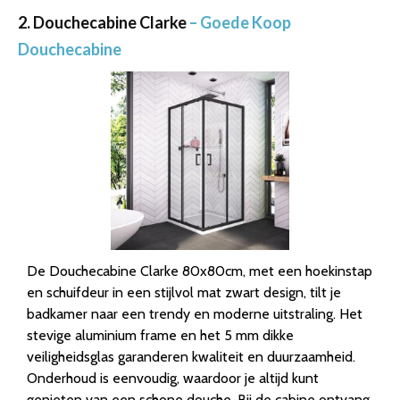
2. Douchecabine Clarke
– Goede Koop
Douchecabine
De Douchecabine Clarke 80x80cm, met een hoekinstap
en schuifdeur in een stijlvol mat zwart design, tilt je
badkamer naar een trendy en moderne uitstraling. Het
stevige aluminium frame en het 5 mm dikke
veiligheidsglas garanderen kwaliteit en duurzaamheid.
Onderhoud is eenvoudig, waardoor je altijd kunt
genieten van een schone douche. Bij de cabine ontvang