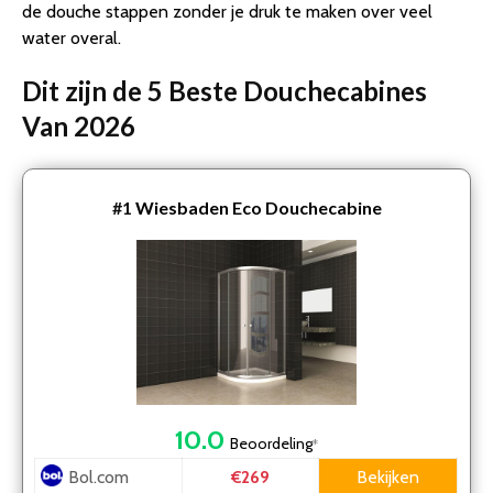
de douche stappen zonder je druk te maken over veel
water overal.
Dit zijn de 5 Beste Douchecabines
Van 2026
#1
Wiesbaden Eco Douchecabine
10.0
Beoordeling
*
Bol.com
Bekijken
€269