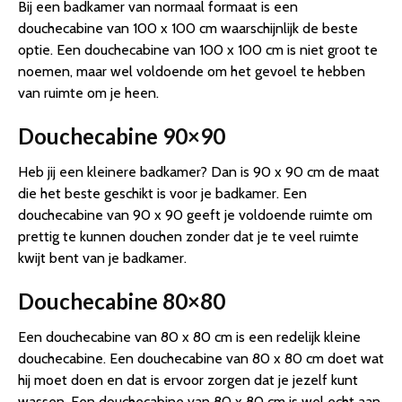
Bij een badkamer van normaal formaat is een
douchecabine van 100 x 100 cm waarschijnlijk de beste
optie. Een douchecabine van 100 x 100 cm is niet groot te
noemen, maar wel voldoende om het gevoel te hebben
van ruimte om je heen.
Douchecabine 90×90
Heb jij een kleinere badkamer? Dan is 90 x 90 cm de maat
die het beste geschikt is voor je badkamer. Een
douchecabine van 90 x 90 geeft je voldoende ruimte om
prettig te kunnen douchen zonder dat je te veel ruimte
kwijt bent van je badkamer.
Douchecabine 80×80
Een douchecabine van 80 x 80 cm is een redelijk kleine
douchecabine. Een douchecabine van 80 x 80 cm doet wat
hij moet doen en dat is ervoor zorgen dat je jezelf kunt
wassen. Een douchecabine van 80 x 80 cm is wel echt aan