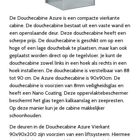
De Douchecabine Azure is een compacte vierkante
cabine. De douchecabine bestaat uit een vaste wand en
een openslaande deur. Deze douchecabine heeft een
scherpe prijs. De douchecabine is geschikt om op een
hoge of een lage douchebak te plaatsen, maar kan ook
geplaatst worden direct op de tegelvloer. Je kunt de
douchecabine zowel links in een hoek als rechts in een
hoek installeren. De douchecabine is verstelbaar van 88
tot 90 cm. De Azure douchecabine is 90x90cm. De
douchecabine is voorzien van 8mm veiligheidsglas en
heeft een Nano Coating. Deze oppervlaktebeschermer
beschermt het glas tegen kalkaanslag en zeepresten.
Op deze manier kun je de cabine makkelijker
schoonhouden.
De deuren in de Douchecabine Azure Vierkant
90x90x200 zijn voorzien van een liftsysteem. Hiermee