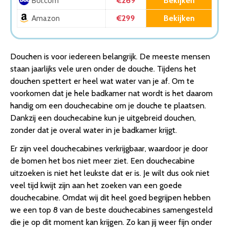
€269
Bekijken
Bol.com
€299
Bekijken
Amazon
Douchen is voor iedereen belangrijk. De meeste mensen
staan jaarlijks vele uren onder de douche. Tijdens het
douchen spettert er heel wat water van je af. Om te
voorkomen dat je hele badkamer nat wordt is het daarom
handig om een douchecabine om je douche te plaatsen.
Dankzij een douchecabine kun je uitgebreid douchen,
zonder dat je overal water in je badkamer krijgt.
Er zijn veel douchecabines verkrijgbaar, waardoor je door
de bomen het bos niet meer ziet. Een douchecabine
uitzoeken is niet het leukste dat er is. Je wilt dus ook niet
veel tijd kwijt zijn aan het zoeken van een goede
douchecabine. Omdat wij dit heel goed begrijpen hebben
we een top 8 van de beste douchecabines samengesteld
die je op dit moment kan krijgen. Zo kan jij weer fijn onder