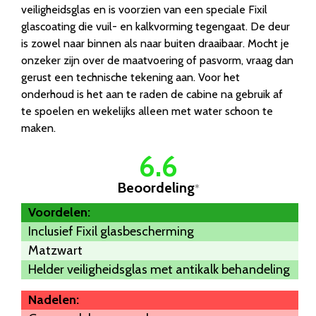
veiligheidsglas en is voorzien van een speciale Fixil
glascoating die vuil- en kalkvorming tegengaat. De deur
is zowel naar binnen als naar buiten draaibaar. Mocht je
onzeker zijn over de maatvoering of pasvorm, vraag dan
gerust een technische tekening aan. Voor het
onderhoud is het aan te raden de cabine na gebruik af
te spoelen en wekelijks alleen met water schoon te
maken.
6.6
Beoordeling
*
Voordelen:
Inclusief Fixil glasbescherming
Matzwart
Helder veiligheidsglas met antikalk behandeling
Nadelen: