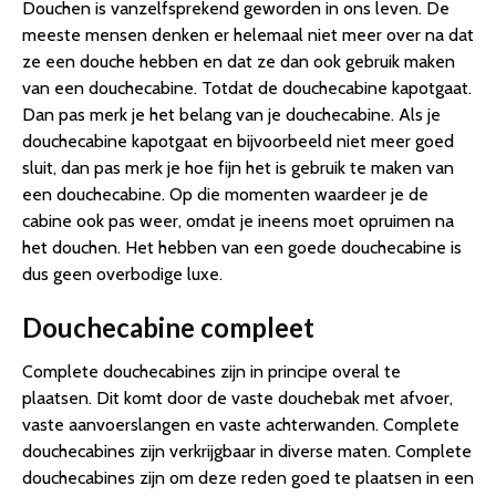
Douchen is vanzelfsprekend geworden in ons leven. De
meeste mensen denken er helemaal niet meer over na dat
ze een douche hebben en dat ze dan ook gebruik maken
van een douchecabine. Totdat de douchecabine kapotgaat.
Dan pas merk je het belang van je douchecabine. Als je
douchecabine kapotgaat en bijvoorbeeld niet meer goed
sluit, dan pas merk je hoe fijn het is gebruik te maken van
een douchecabine. Op die momenten waardeer je de
cabine ook pas weer, omdat je ineens moet opruimen na
het douchen. Het hebben van een goede douchecabine is
dus geen overbodige luxe.
Douchecabine compleet
Complete douchecabines zijn in principe overal te
plaatsen. Dit komt door de vaste douchebak met afvoer,
vaste aanvoerslangen en vaste achterwanden. Complete
douchecabines zijn verkrijgbaar in diverse maten. Complete
douchecabines zijn om deze reden goed te plaatsen in een