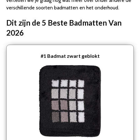
vertellen we je graag nog wat meer over onder andere de
verschillende soorten badmatten en het onderhoud.
Dit zijn de 5 Beste Badmatten Van
2026
#1
Badmat zwart geblokt