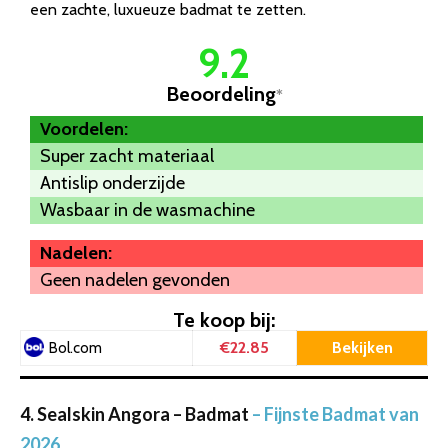
een zachte, luxueuze badmat te zetten.
9.2
Beoordeling
*
Voordelen:
Super zacht materiaal
Antislip onderzijde
Wasbaar in de wasmachine
Nadelen:
Geen nadelen gevonden
Te koop bij:
€22.85
Bekijken
Bol.com
4. Sealskin Angora – Badmat
– Fijnste Badmat van
2026