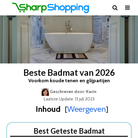
Beste Badmat van 2026
Voorkom koude tenen en glijpartijen
Geschreven door: Karin
Laatste Update: 13 juli 2023
Inhoud
Weergeven
[
]
Best Geteste Badmat
Dit zijn de 5 Beste Badmatten Van 2026
Best Geteste Badmat
1. Badmat zwart geblokt