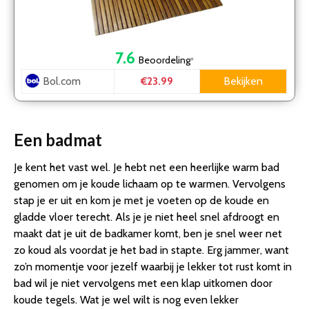
7.6
Beoordeling
*
Bol.com
Bekijken
€23.99
Een badmat
Je kent het vast wel. Je hebt net een heerlijke warm bad
genomen om je koude lichaam op te warmen. Vervolgens
stap je er uit en kom je met je voeten op de koude en
gladde vloer terecht. Als je je niet heel snel afdroogt en
maakt dat je uit de badkamer komt, ben je snel weer net
zo koud als voordat je het bad in stapte. Erg jammer, want
zo’n momentje voor jezelf waarbij je lekker tot rust komt in
bad wil je niet vervolgens met een klap uitkomen door
koude tegels. Wat je wel wilt is nog even lekker