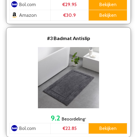
Bol.com
Bekijken
€29.95
Amazon
Bekijken
€30.9
#3
Badmat Antislip
9.2
Beoordeling
*
Bol.com
Bekijken
€22.85