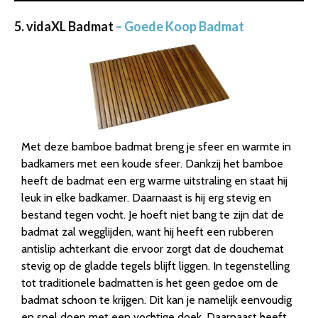
5. vidaXL Badmat
– Goede Koop Badmat
Met deze bamboe badmat breng je sfeer en warmte in
badkamers met een koude sfeer. Dankzij het bamboe
heeft de badmat een erg warme uitstraling en staat hij
leuk in elke badkamer. Daarnaast is hij erg stevig en
bestand tegen vocht. Je hoeft niet bang te zijn dat de
badmat zal wegglijden, want hij heeft een rubberen
antislip achterkant die ervoor zorgt dat de douchemat
stevig op de gladde tegels blijft liggen. In tegenstelling
tot traditionele badmatten is het geen gedoe om de
badmat schoon te krijgen. Dit kan je namelijk eenvoudig
en snel doen met een vochtige doek. Daarnaast heeft