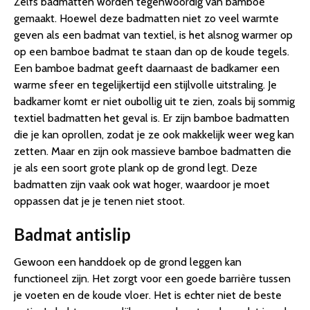
Zelfs badmatten worden tegenwoordig van bamboe
gemaakt. Hoewel deze badmatten niet zo veel warmte
geven als een badmat van textiel, is het alsnog warmer op
op een bamboe badmat te staan dan op de koude tegels.
Een bamboe badmat geeft daarnaast de badkamer een
warme sfeer en tegelijkertijd een stijlvolle uitstraling. Je
badkamer komt er niet oubollig uit te zien, zoals bij sommig
textiel badmatten het geval is. Er zijn bamboe badmatten
die je kan oprollen, zodat je ze ook makkelijk weer weg kan
zetten. Maar en zijn ook massieve bamboe badmatten die
je als een soort grote plank op de grond legt. Deze
badmatten zijn vaak ook wat hoger, waardoor je moet
oppassen dat je je tenen niet stoot.
Badmat antislip
Gewoon een handdoek op de grond leggen kan
functioneel zijn. Het zorgt voor een goede barrière tussen
je voeten en de koude vloer. Het is echter niet de beste