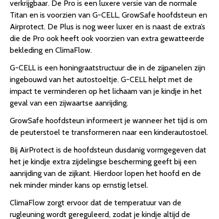
verkrijgbaar. De Pro is een luxere versie van de normale
Titan en is voorzien van G-CELL, GrowSafe hoofdsteun en
Airprotect. De Plus is nog weer luxer en is naast de extra’s
die de Pro ook heeft ook voorzien van extra gewatteerde
bekleding en ClimaFlow.
G-CELL is een honingraatstructuur die in de zijpanelen zijn
ingebouwd van het autostoeltje. G-CELL helpt met de
impact te verminderen op het lichaam van je kindje in het
geval van een zijwaartse aanrijding.
GrowSafe hoofdsteun informeert je wanneer het tijd is om
de peuterstoel te transformeren naar een kinderautostoel.
Bij AirProtect is de hoofdsteun dusdanig vormgegeven dat
het je kindje extra zijdelingse bescherming geeft bij een
aanrijding van de zijkant. Hierdoor lopen het hoofd en de
nek minder minder kans op ernstig letsel.
ClimaFlow zorgt ervoor dat de temperatuur van de
rugleuning wordt gereguleerd, zodat je kindje altijd de