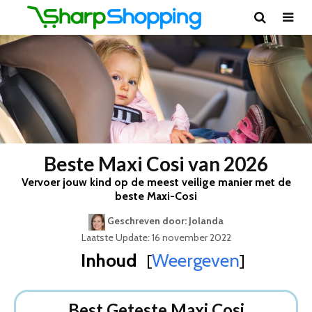
Beste Maxi Cosi van 2026
Vervoer jouw kind op de meest veilige manier met de
beste Maxi-Cosi
Geschreven door: Jolanda
Laatste Update: 16 november 2022
Inhoud
Weergeven
[
]
Best Geteste Maxi Cosi
Dit zijn de 8 Beste Soorten Maxi Cosi Van 2026
Best Geteste Maxi Cosi