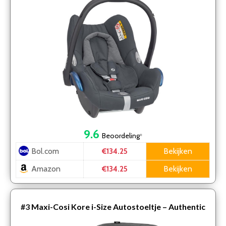
9.6
Beoordeling
*
Bol.com
Bekijken
€134.25
Amazon
Bekijken
€134.25
#3
Maxi-Cosi Kore i-Size Autostoeltje – Authentic
Black