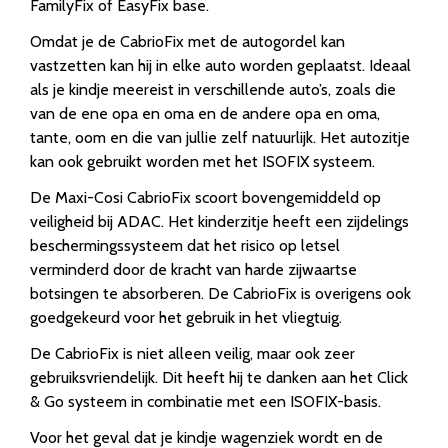
FamilyFix of EasyFix base.
Omdat je de CabrioFix met de autogordel kan
vastzetten kan hij in elke auto worden geplaatst. Ideaal
als je kindje meereist in verschillende auto’s, zoals die
van de ene opa en oma en de andere opa en oma,
tante, oom en die van jullie zelf natuurlijk. Het autozitje
kan ook gebruikt worden met het ISOFIX systeem.
De Maxi-Cosi CabrioFix scoort bovengemiddeld op
veiligheid bij ADAC. Het kinderzitje heeft een zijdelings
beschermingssysteem dat het risico op letsel
verminderd door de kracht van harde zijwaartse
botsingen te absorberen. De CabrioFix is overigens ook
goedgekeurd voor het gebruik in het vliegtuig.
De CabrioFix is niet alleen veilig, maar ook zeer
gebruiksvriendelijk. Dit heeft hij te danken aan het Click
& Go systeem in combinatie met een ISOFIX-basis.
Voor het geval dat je kindje wagenziek wordt en de