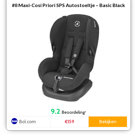
#8
Maxi-Cosi Priori SPS Autostoeltje – Basic Black
9.2
Beoordeling
*
Bol.com
Bekijken
€159