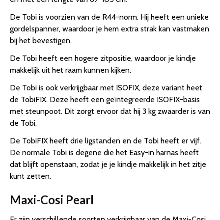
De Tobi is voorzien van de R44-norm. Hij heeft een unieke
gordelspanner, waardoor je hem extra strak kan vastmaken
bij het bevestigen.
De Tobi heeft een hogere zitpositie, waardoor je kindje
makkelijk uit het raam kunnen kijken.
De Tobi is ook verkrijgbaar met ISOFIX, deze variant heet
de TobiFIX. Deze heeft een geïntegreerde ISOFIX-basis
met steunpoot. Dit zorgt ervoor dat hij 3 kg zwaarder is van
de Tobi.
De TobiFIX heeft drie ligstanden en de Tobi heeft er vijf.
De normale Tobi is degene die het Easy-in harnas heeft
dat blijft openstaan, zodat je je kindje makkelijk in het zitje
kunt zetten.
Maxi-Cosi Pearl
Er zijn verschillende soorten verkrijgbaar van de Maxi-Cosi