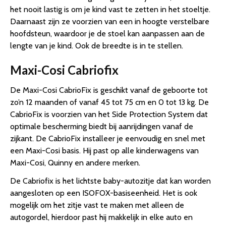
het nooit lastig is om je kind vast te zetten in het stoeltje.
Daarnaast zijn ze voorzien van een in hoogte verstelbare
hoofdsteun, waardoor je de stoel kan aanpassen aan de
lengte van je kind. Ook de breedte is in te stellen.
Maxi-Cosi Cabriofix
De Maxi-Cosi CabrioFix is geschikt vanaf de geboorte tot
zo’n 12 maanden of vanaf 45 tot 75 cm en 0 tot 13 kg. De
CabrioFix is voorzien van het Side Protection System dat
optimale bescherming biedt bij aanrijdingen vanaf de
zijkant. De CabrioFix installeer je eenvoudig en snel met
een Maxi-Cosi basis. Hij past op alle kinderwagens van
Maxi-Cosi, Quinny en andere merken.
De Cabriofix is het lichtste baby-autozitje dat kan worden
aangesloten op een ISOFOX-basiseenheid. Het is ook
mogelijk om het zitje vast te maken met alleen de
autogordel, hierdoor past hij makkelijk in elke auto en