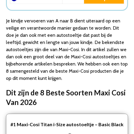
Authentic Black
8. Maxi-Cosi Priori SPS Autostoeltje – Basic Black
Conclusie
Je kindje vervoeren van A naar B dient uiteraard op een
veilige en verantwoorde manier gedaan te worden. Dit
doe je dan ook met een autostoeltje dat past bij de
leeftijd, gewicht en lengte van jouw kindje. De bekendste
autostoeltjes zijn die van Maxi-Cosi. In dit artikel zullen we
dan ook een groot deel van de Maxi-Cosi autostoeltjes en
bijbehorende artikelen bespreken. We hebben ook een top
8 samengesteld van de beste Maxi-Cosi producten die je
op dit moment kunt krijgen.
Dit zijn de 8 Beste Soorten Maxi Cosi
Van 2026
#1
Maxi-Cosi Titan i-Size autostoeltje – Basic Black