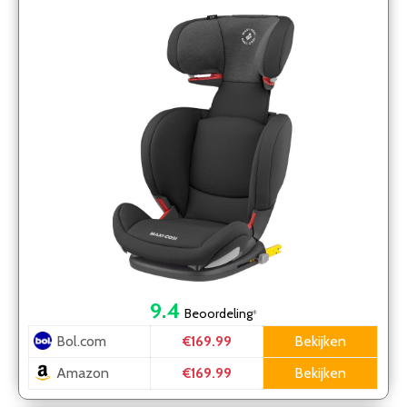
Authentic Black
9.4
Beoordeling
*
Bol.com
Bekijken
€169.99
Amazon
Bekijken
€169.99