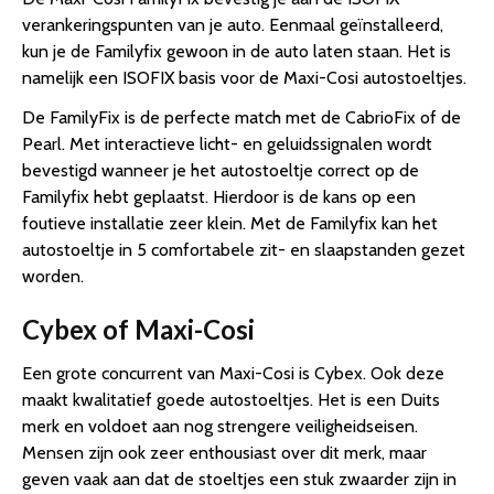
verankeringspunten van je auto. Eenmaal geïnstalleerd,
kun je de Familyfix gewoon in de auto laten staan. Het is
namelijk een ISOFIX basis voor de Maxi-Cosi autostoeltjes.
De FamilyFix is de perfecte match met de CabrioFix of de
Pearl. Met interactieve licht- en geluidssignalen wordt
bevestigd wanneer je het autostoeltje correct op de
Familyfix hebt geplaatst. Hierdoor is de kans op een
foutieve installatie zeer klein. Met de Familyfix kan het
autostoeltje in 5 comfortabele zit- en slaapstanden gezet
worden.
Cybex of Maxi-Cosi
Een grote concurrent van Maxi-Cosi is Cybex. Ook deze
maakt kwalitatief goede autostoeltjes. Het is een Duits
merk en voldoet aan nog strengere veiligheidseisen.
Mensen zijn ook zeer enthousiast over dit merk, maar
geven vaak aan dat de stoeltjes een stuk zwaarder zijn in