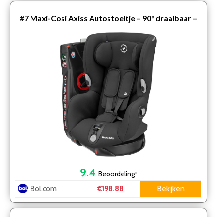
#7
Maxi-Cosi Axiss Autostoeltje – 90° draaibaar –
Authentic Black
9.4
Beoordeling
*
Bol.com
Bekijken
€198.88