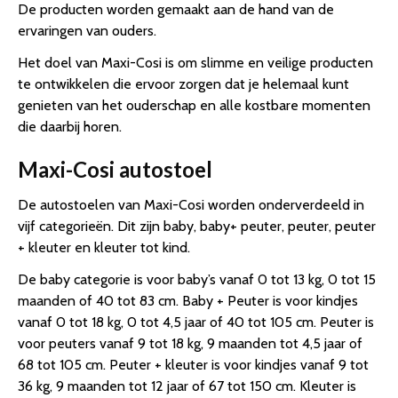
De producten worden gemaakt aan de hand van de
ervaringen van ouders.
Het doel van Maxi-Cosi is om slimme en veilige producten
te ontwikkelen die ervoor zorgen dat je helemaal kunt
genieten van het ouderschap en alle kostbare momenten
die daarbij horen.
Maxi-Cosi autostoel
De autostoelen van Maxi-Cosi worden onderverdeeld in
vijf categorieën. Dit zijn baby, baby+ peuter, peuter, peuter
+ kleuter en kleuter tot kind.
De baby categorie is voor baby’s vanaf 0 tot 13 kg, 0 tot 15
maanden of 40 tot 83 cm. Baby + Peuter is voor kindjes
vanaf 0 tot 18 kg, 0 tot 4,5 jaar of 40 tot 105 cm. Peuter is
voor peuters vanaf 9 tot 18 kg, 9 maanden tot 4,5 jaar of
68 tot 105 cm. Peuter + kleuter is voor kindjes vanaf 9 tot
36 kg, 9 maanden tot 12 jaar of 67 tot 150 cm. Kleuter is