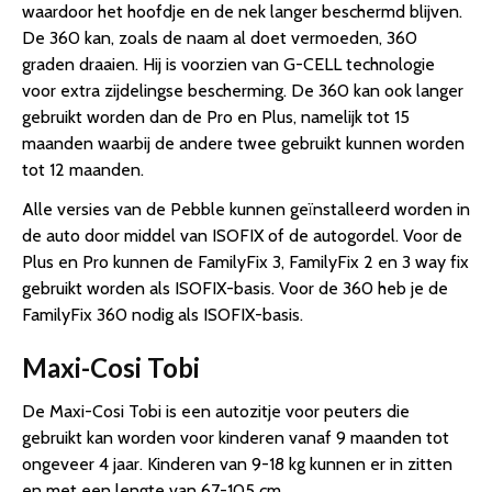
waardoor het hoofdje en de nek langer beschermd blijven.
De 360 kan, zoals de naam al doet vermoeden, 360
graden draaien. Hij is voorzien van G-CELL technologie
voor extra zijdelingse bescherming. De 360 kan ook langer
gebruikt worden dan de Pro en Plus, namelijk tot 15
maanden waarbij de andere twee gebruikt kunnen worden
tot 12 maanden.
Alle versies van de Pebble kunnen geïnstalleerd worden in
de auto door middel van ISOFIX of de autogordel. Voor de
Plus en Pro kunnen de FamilyFix 3, FamilyFix 2 en 3 way fix
gebruikt worden als ISOFIX-basis. Voor de 360 heb je de
FamilyFix 360 nodig als ISOFIX-basis.
Maxi-Cosi Tobi
De Maxi-Cosi Tobi is een autozitje voor peuters die
gebruikt kan worden voor kinderen vanaf 9 maanden tot
ongeveer 4 jaar. Kinderen van 9-18 kg kunnen er in zitten
en met een lengte van 67-105 cm.