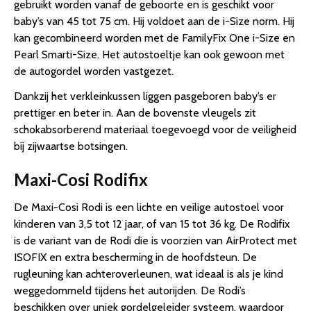
gebruikt worden vanaf de geboorte en is geschikt voor
baby’s van 45 tot 75 cm. Hij voldoet aan de i-Size norm. Hij
kan gecombineerd worden met de FamilyFix One i-Size en
Pearl Smarti-Size. Het autostoeltje kan ook gewoon met
de autogordel worden vastgezet.
Dankzij het verkleinkussen liggen pasgeboren baby’s er
prettiger en beter in. Aan de bovenste vleugels zit
schokabsorberend materiaal toegevoegd voor de veiligheid
bij zijwaartse botsingen.
Maxi-Cosi Rodifix
De Maxi-Cosi Rodi is een lichte en veilige autostoel voor
kinderen van 3,5 tot 12 jaar, of van 15 tot 36 kg. De Rodifix
is de variant van de Rodi die is voorzien van AirProtect met
ISOFIX en extra bescherming in de hoofdsteun. De
rugleuning kan achteroverleunen, wat ideaal is als je kind
weggedommeld tijdens het autorijden. De Rodi’s
beschikken over uniek gordelgeleider systeem, waardoor