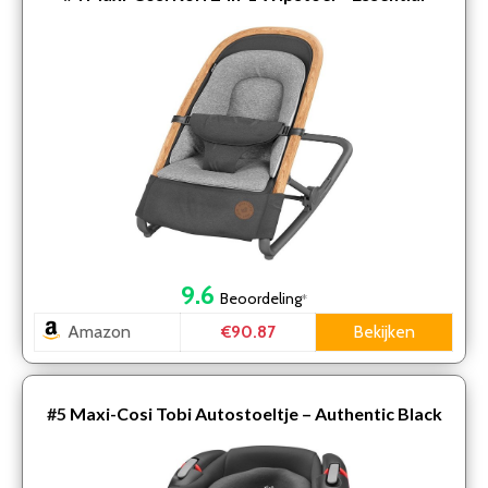
Graphite
9.6
Beoordeling
*
Amazon
Bekijken
€90.87
#5
Maxi-Cosi Tobi Autostoeltje – Authentic Black