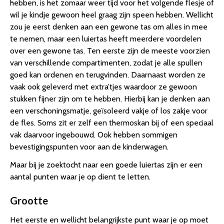
hebben, is het zomaar weer tijd voor het volgende flesje of
wil je kindje gewoon heel graag zijn speen hebben. Wellicht
zou je eerst denken aan een gewone tas om alles in mee
te nemen, maar een luiertas heeft meerdere voordelen
over een gewone tas. Ten eerste zijn de meeste voorzien
van verschillende compartimenten, zodat je alle spullen
goed kan ordenen en terugvinden. Daarnaast worden ze
vaak ook geleverd met extra’tjes waardoor ze gewoon
stukken fijner zijn om te hebben. Hierbij kan je denken aan
een verschoningsmatje, geïsoleerd vakje of los zakje voor
de fles. Soms zit er zelf een thermoskan bij of een speciaal
vak daarvoor ingebouwd. Ook hebben sommigen
bevestigingspunten voor aan de kinderwagen.
Maar bij je zoektocht naar een goede luiertas zijn er een
aantal punten waar je op dient te letten.
Grootte
Het eerste en wellicht belangrijkste punt waar je op moet