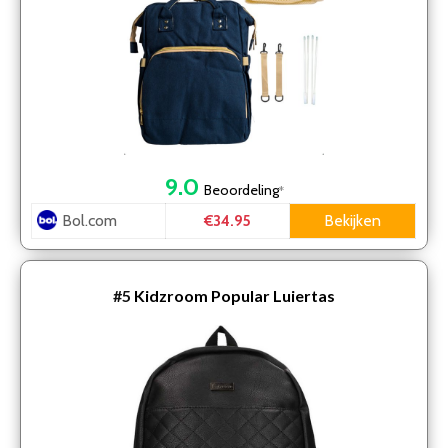
9.0
Beoordeling
*
Bol.com
Bekijken
€34.95
#5
Kidzroom Popular Luiertas