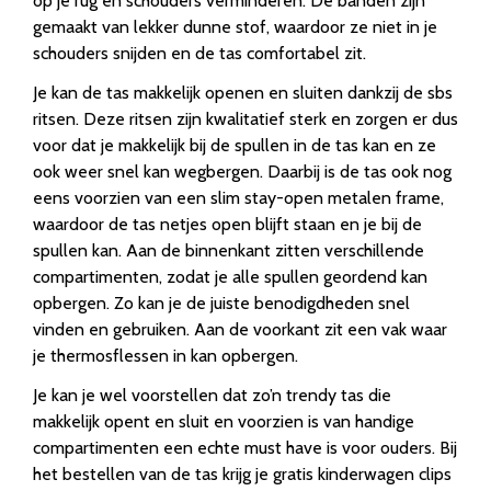
op je rug en schouders verminderen. De banden zijn
gemaakt van lekker dunne stof, waardoor ze niet in je
schouders snijden en de tas comfortabel zit.
Je kan de tas makkelijk openen en sluiten dankzij de sbs
ritsen. Deze ritsen zijn kwalitatief sterk en zorgen er dus
voor dat je makkelijk bij de spullen in de tas kan en ze
ook weer snel kan wegbergen. Daarbij is de tas ook nog
eens voorzien van een slim stay-open metalen frame,
waardoor de tas netjes open blijft staan en je bij de
spullen kan. Aan de binnenkant zitten verschillende
compartimenten, zodat je alle spullen geordend kan
opbergen. Zo kan je de juiste benodigdheden snel
vinden en gebruiken. Aan de voorkant zit een vak waar
je thermosflessen in kan opbergen.
Je kan je wel voorstellen dat zo’n trendy tas die
makkelijk opent en sluit en voorzien is van handige
compartimenten een echte must have is voor ouders. Bij
het bestellen van de tas krijg je gratis kinderwagen clips