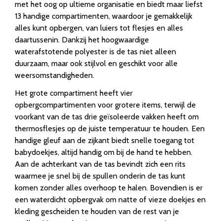
met het oog op ultieme organisatie en biedt maar liefst
13 handige compartimenten, waardoor je gemakkelijk
alles kunt opbergen, van luiers tot flesjes en alles
daartussenin. Dankzij het hoogwaardige
waterafstotende polyester is de tas niet alleen
duurzaam, maar ook stijlvol en geschikt voor alle
weersomstandigheden.
Het grote compartiment heeft vier
opbergcompartimenten voor grotere items, terwijl de
voorkant van de tas drie geïsoleerde vakken heeft om
thermosflesjes op de juiste temperatuur te houden. Een
handige gleuf aan de zijkant biedt snelle toegang tot
babydoekjes, altijd handig om bij de hand te hebben.
Aan de achterkant van de tas bevindt zich een rits
waarmee je snel bij de spullen onderin de tas kunt
komen zonder alles overhoop te halen. Bovendien is er
een waterdicht opbergvak om natte of vieze doekjes en
kleding gescheiden te houden van de rest van je