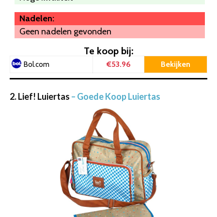
Nadelen:
Geen nadelen gevonden
Te koop bij:
€53.96
Bekijken
Bol.com
2. Lief! Luiertas
– Goede Koop Luiertas