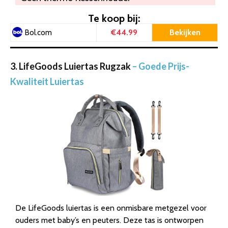
Te koop bij:
€44.99
Bekijken
Bol.com
3. LifeGoods Luiertas Rugzak
– Goede Prijs-
Kwaliteit Luiertas
De LifeGoods luiertas is een onmisbare metgezel voor
ouders met baby’s en peuters. Deze tas is ontworpen