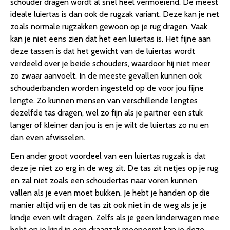
schouder dragen wordt al snel heel vermoeiend. De meest
ideale luiertas is dan ook de rugzak variant. Deze kan je net
zoals normale rugzakken gewoon op je rug dragen. Vaak
kan je niet eens zien dat het een luiertas is. Het fijne aan
deze tassen is dat het gewicht van de luiertas wordt
verdeeld over je beide schouders, waardoor hij niet meer
zo zwaar aanvoelt. In de meeste gevallen kunnen ook
schouderbanden worden ingesteld op de voor jou fijne
lengte. Zo kunnen mensen van verschillende lengtes
dezelfde tas dragen, wel zo fijn als je partner een stuk
langer of kleiner dan jou is en je wilt de luiertas zo nu en
dan even afwisselen.
Een ander groot voordeel van een luiertas rugzak is dat
deze je niet zo erg in de weg zit. De tas zit netjes op je rug
en zal niet zoals een schoudertas naar voren kunnen
vallen als je even moet bukken. Je hebt je handen op die
manier altijd vrij en de tas zit ook niet in de weg als je je
kindje even wilt dragen. Zelfs als je geen kinderwagen mee
hebt en je kind in een draagzak meeneemt kan je deze