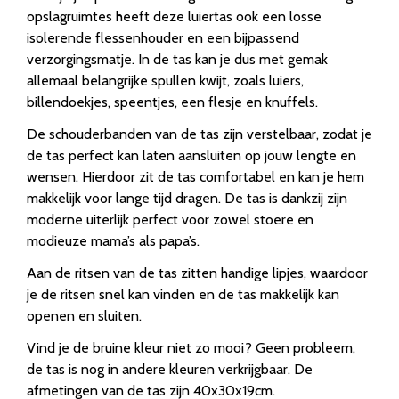
opslagruimtes heeft deze luiertas ook een losse
isolerende flessenhouder en een bijpassend
verzorgingsmatje. In de tas kan je dus met gemak
allemaal belangrijke spullen kwijt, zoals luiers,
billendoekjes, speentjes, een flesje en knuffels.
De schouderbanden van de tas zijn verstelbaar, zodat je
de tas perfect kan laten aansluiten op jouw lengte en
wensen. Hierdoor zit de tas comfortabel en kan je hem
makkelijk voor lange tijd dragen. De tas is dankzij zijn
moderne uiterlijk perfect voor zowel stoere en
modieuze mama’s als papa’s.
Aan de ritsen van de tas zitten handige lipjes, waardoor
je de ritsen snel kan vinden en de tas makkelijk kan
openen en sluiten.
Vind je de bruine kleur niet zo mooi? Geen probleem,
de tas is nog in andere kleuren verkrijgbaar. De
afmetingen van de tas zijn 40x30x19cm.