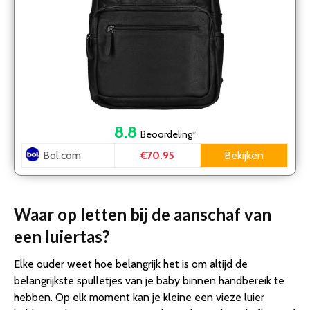
8.8
Beoordeling
*
Bol.com
Bekijken
€70.95
Waar op letten bij de aanschaf van
een luiertas?
Elke ouder weet hoe belangrijk het is om altijd de
belangrijkste spulletjes van je baby binnen handbereik te
hebben. Op elk moment kan je kleine een vieze luier