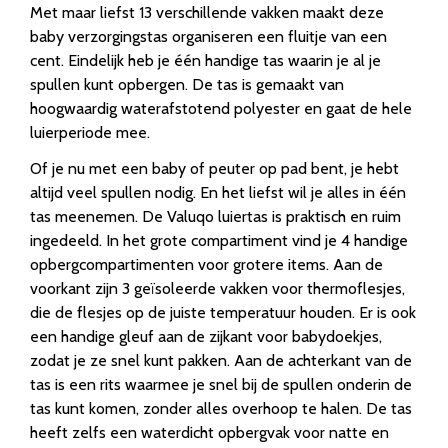
Met maar liefst 13 verschillende vakken maakt deze
baby verzorgingstas organiseren een fluitje van een
cent. Eindelijk heb je één handige tas waarin je al je
spullen kunt opbergen. De tas is gemaakt van
hoogwaardig waterafstotend polyester en gaat de hele
luierperiode mee.
Of je nu met een baby of peuter op pad bent, je hebt
altijd veel spullen nodig. En het liefst wil je alles in één
tas meenemen. De Valuqo luiertas is praktisch en ruim
ingedeeld. In het grote compartiment vind je 4 handige
opbergcompartimenten voor grotere items. Aan de
voorkant zijn 3 geïsoleerde vakken voor thermoflesjes,
die de flesjes op de juiste temperatuur houden. Er is ook
een handige gleuf aan de zijkant voor babydoekjes,
zodat je ze snel kunt pakken. Aan de achterkant van de
tas is een rits waarmee je snel bij de spullen onderin de
tas kunt komen, zonder alles overhoop te halen. De tas
heeft zelfs een waterdicht opbergvak voor natte en