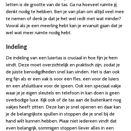
letten is de grootte van de tas. Ga na hoeveel ruimte jij
denkt nodig te hebben. Ben je van plan om altijd veel mee
te nemen of denk je dat je het wel redt met wat minder?
Vooral als je een meerling hebt kan je ervanuit gaan dat je
wel wat meer ruimte nodig hebt.
Indeling
De indeling van een luiertas is cruciaal in hoe fijn je hem
vindt. Deze moet overzichtelijk en praktisch zijn, zodat je
de juiste benodigdheden snel kan vinden. Het is dan ook
erg fijn als er een vak is voor een fles, een voor de luiers
en een afsluitbare voor de speen. Ook een speciaal vakje
waar je je eigen sleutels en telefoon in kan doen is geen
overbodige luxe. Kijk ook of de tas aan de buitenkant nog
vakjes heeft zitten. Deze kan je snel openen en daar kan
je de belangrijkste spullen in stoppen die je snel bij de
hand wilt kunnen hebben. Maar niet iedereen vindt dat
even belangrijk, sommigen stoppen liever alles in een