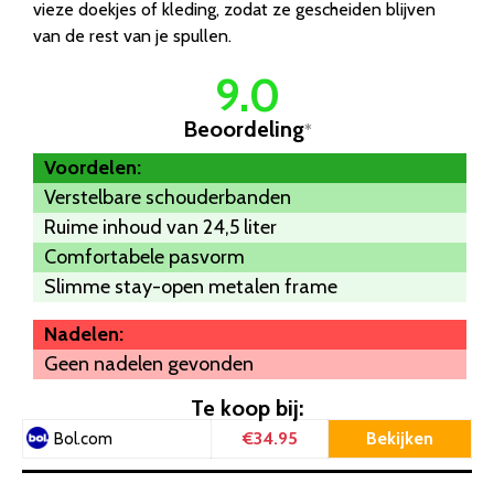
vieze doekjes of kleding, zodat ze gescheiden blijven
van de rest van je spullen.
9.0
Beoordeling
*
Voordelen:
Verstelbare schouderbanden
Ruime inhoud van 24,5 liter
Comfortabele pasvorm
Slimme stay-open metalen frame
Nadelen:
Geen nadelen gevonden
Te koop bij:
€34.95
Bekijken
Bol.com