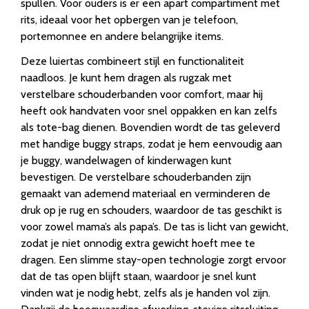
spullen. Voor ouders is er een apart compartiment met
rits, ideaal voor het opbergen van je telefoon,
portemonnee en andere belangrijke items.
Deze luiertas combineert stijl en functionaliteit
naadloos. Je kunt hem dragen als rugzak met
verstelbare schouderbanden voor comfort, maar hij
heeft ook handvaten voor snel oppakken en kan zelfs
als tote-bag dienen. Bovendien wordt de tas geleverd
met handige buggy straps, zodat je hem eenvoudig aan
je buggy, wandelwagen of kinderwagen kunt
bevestigen. De verstelbare schouderbanden zijn
gemaakt van ademend materiaal en verminderen de
druk op je rug en schouders, waardoor de tas geschikt is
voor zowel mama’s als papa’s. De tas is licht van gewicht,
zodat je niet onnodig extra gewicht hoeft mee te
dragen. Een slimme stay-open technologie zorgt ervoor
dat de tas open blijft staan, waardoor je snel kunt
vinden wat je nodig hebt, zelfs als je handen vol zijn.