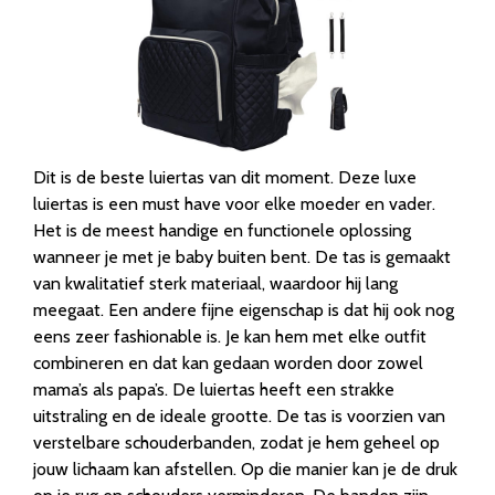
Dit is de beste luiertas van dit moment. Deze luxe
luiertas is een must have voor elke moeder en vader.
Het is de meest handige en functionele oplossing
wanneer je met je baby buiten bent. De tas is gemaakt
van kwalitatief sterk materiaal, waardoor hij lang
meegaat. Een andere fijne eigenschap is dat hij ook nog
eens zeer fashionable is. Je kan hem met elke outfit
combineren en dat kan gedaan worden door zowel
mama’s als papa’s. De luiertas heeft een strakke
uitstraling en de ideale grootte. De tas is voorzien van
verstelbare schouderbanden, zodat je hem geheel op
jouw lichaam kan afstellen. Op die manier kan je de druk