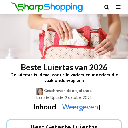
Beste Luiertas van 2026
De luiertas is ideaal voor alle vaders en moeders die
vaak onderweg zijn
Geschreven door: Jolanda
Laatste Update: 2 oktober 2023
Inhoud
Weergeven
[
]
Best Geteste Luiertas
Dit zijn de 5 Beste Luiertassen Van 2026
Best Geteste Luiertas