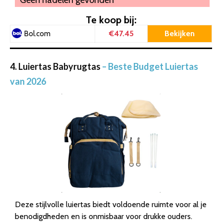
Te koop bij:
€47.45
Bekijken
Bol.com
4. Luiertas Babyrugtas
– Beste Budget Luiertas
van 2026
Deze stijlvolle luiertas biedt voldoende ruimte voor al je
benodigdheden en is onmisbaar voor drukke ouders.