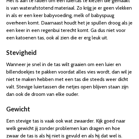
Het is aan te raden om een luiertas te kiezen die gemaakt
is van waterafstotend materiaal. Zo krijg je er geen vlekken
in als er een keer babyvoeding, melk of babyspuug
overheen komt. Daarnaast houdt het je spullen droog als je
een keer in een regenbui terecht komt. Ga dus niet voor
een katoenen tas, ook al zien die er erg leuk uit.
Stevigheid
Wanneer je snel in de tas wilt graaien om een luier en
billendoekjes te pakken voordat alles vies wordt, dan wil je
niet te maken hebben met een tas die steeds weer dicht
valt. Stevige luiertassen die netjes open blijven staan zijn
dan ook de droom van elke ouder.
Gewicht
Een stevige tas is vaak ook wat zwaarder. Kijk goed naar
welk gewicht jij zonder problemen kan dragen en hoe
zwaar de tas is als hij niet is gevuld en als hij dat wel is.