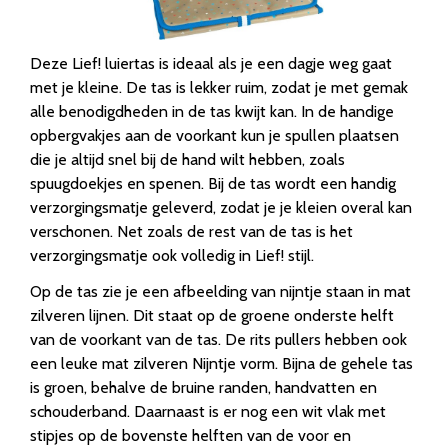
Deze Lief! luiertas is ideaal als je een dagje weg gaat
met je kleine. De tas is lekker ruim, zodat je met gemak
alle benodigdheden in de tas kwijt kan. In de handige
opbergvakjes aan de voorkant kun je spullen plaatsen
die je altijd snel bij de hand wilt hebben, zoals
spuugdoekjes en spenen. Bij de tas wordt een handig
verzorgingsmatje geleverd, zodat je je kleien overal kan
verschonen. Net zoals de rest van de tas is het
verzorgingsmatje ook volledig in Lief! stijl.
Op de tas zie je een afbeelding van nijntje staan in mat
zilveren lijnen. Dit staat op de groene onderste helft
van de voorkant van de tas. De rits pullers hebben ook
een leuke mat zilveren Nijntje vorm. Bijna de gehele tas
is groen, behalve de bruine randen, handvatten en
schouderband. Daarnaast is er nog een wit vlak met
stipjes op de bovenste helften van de voor en