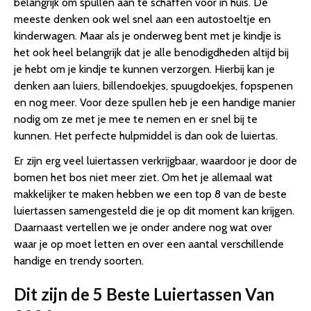
belangrijk om spullen aan te schaffen voor in huis. De
meeste denken ook wel snel aan een autostoeltje en
kinderwagen. Maar als je onderweg bent met je kindje is
het ook heel belangrijk dat je alle benodigdheden altijd bij
je hebt om je kindje te kunnen verzorgen. Hierbij kan je
denken aan luiers, billendoekjes, spuugdoekjes, fopspenen
en nog meer. Voor deze spullen heb je een handige manier
nodig om ze met je mee te nemen en er snel bij te
kunnen. Het perfecte hulpmiddel is dan ook de luiertas.
Er zijn erg veel luiertassen verkrijgbaar, waardoor je door de
bomen het bos niet meer ziet. Om het je allemaal wat
makkelijker te maken hebben we een top 8 van de beste
luiertassen samengesteld die je op dit moment kan krijgen.
Daarnaast vertellen we je onder andere nog wat over
waar je op moet letten en over een aantal verschillende
handige en trendy soorten.
Dit zijn de 5 Beste Luiertassen Van