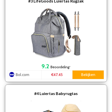
#3
LifeGoods Luiertas Rugzak
9.2
Beoordeling
*
Bol.com
Bekijken
€47.45
#4
Luiertas Babyrugtas