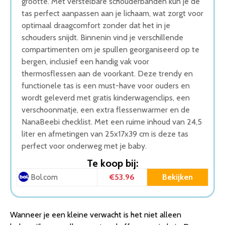
grootte. Met verstelbare schouderbanden kun je de
tas perfect aanpassen aan je lichaam, wat zorgt voor
optimaal draagcomfort zonder dat het in je
schouders snijdt. Binnenin vind je verschillende
compartimenten om je spullen georganiseerd op te
bergen, inclusief een handig vak voor
thermosflessen aan de voorkant. Deze trendy en
functionele tas is een must-have voor ouders en
wordt geleverd met gratis kinderwagenclips, een
verschoonmatje, een extra flessenwarmer en de
NanaBeebi checklist. Met een ruime inhoud van 24,5
liter en afmetingen van 25x17x39 cm is deze tas
perfect voor onderweg met je baby.
Te koop bij:
€53.96
Bekijken
Bol.com
Wanneer je een kleine verwacht is het niet alleen