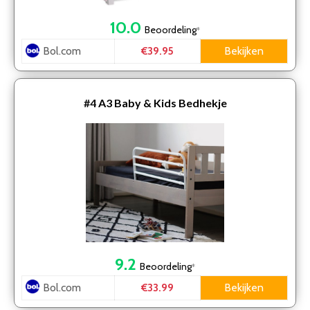
10.0
Beoordeling
*
Bol.com
Bekijken
€39.95
#4
A3 Baby & Kids Bedhekje
9.2
Beoordeling
*
Bol.com
Bekijken
€33.99