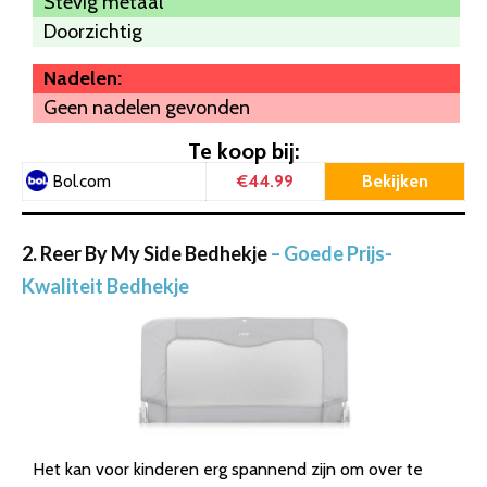
Stevig metaal
Doorzichtig
Nadelen:
Geen nadelen gevonden
Te koop bij:
€44.99
Bekijken
Bol.com
2. Reer By My Side Bedhekje
– Goede Prijs-
Kwaliteit Bedhekje
Het kan voor kinderen erg spannend zijn om over te