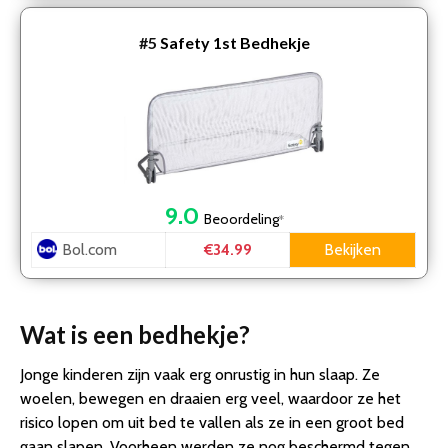
#5
Safety 1st Bedhekje
9.0
Beoordeling
*
Bol.com
Bekijken
€34.99
Wat is een bedhekje?
Jonge kinderen zijn vaak erg onrustig in hun slaap. Ze
woelen, bewegen en draaien erg veel, waardoor ze het
risico lopen om uit bed te vallen als ze in een groot bed
gaan slapen. Voorheen werden ze nog beschermd tegen