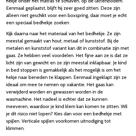
hekje onder het matras te schuiven, op de lattenbodem.
Eenmaal geplaatst, blijft hij zeer goed zitten. Deze zijn
alleen niet geschikt voor een boxspring, daar moet je echt
een speciaal bedhekje zoeken
Kijk daarna naar het materiaal van het bedhekje. Ze zijn
meestal gemaakt van hout, metaal of kunststof. Bij de
metalen en kunststof variant kan dit in combinatie zijn met
gaas. Ze hebben veel voordelen. Het fijne aan ze is dat ze
licht zijn van gewicht en ze zijn meestal inklapbaar. Je kind
in bed stoppen is gemakkelijk als het mogelijk is om het
hekje naar beneden te klappen. Eenmaal ingeklapt zijn ze
ideaal om mee te nemen op vakantie. Het gaas kan
verwijderd worden en gewassen worden in de
wasmachine. Het nadeel is echter dat ze kunnen
meeveren, waardoor je kind klem kan komen te zitten. Wil
je dit risico niet lopen? Kies dan voor een bedhekje met
spijlen. Verticale spijlen voorkomen uitnodiging tot
klimmen.