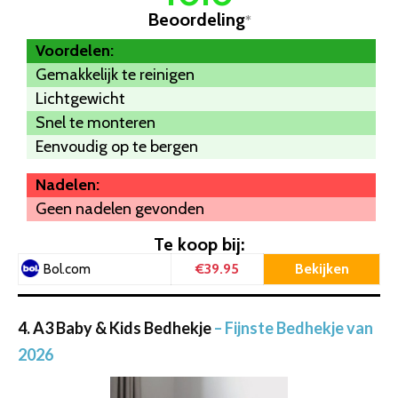
Beoordeling
*
Voordelen:
Gemakkelijk te reinigen
Lichtgewicht
Snel te monteren
Eenvoudig op te bergen
Nadelen:
Geen nadelen gevonden
Te koop bij:
€39.95
Bekijken
Bol.com
4. A3 Baby & Kids Bedhekje
– Fijnste Bedhekje van
2026