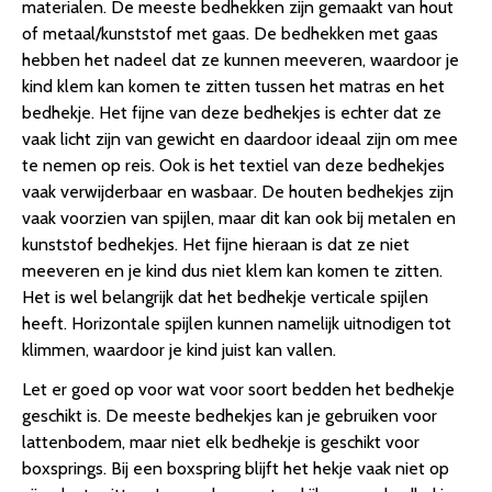
materialen. De meeste bedhekken zijn gemaakt van hout
of metaal/kunststof met gaas. De bedhekken met gaas
hebben het nadeel dat ze kunnen meeveren, waardoor je
kind klem kan komen te zitten tussen het matras en het
bedhekje. Het fijne van deze bedhekjes is echter dat ze
vaak licht zijn van gewicht en daardoor ideaal zijn om mee
te nemen op reis. Ook is het textiel van deze bedhekjes
vaak verwijderbaar en wasbaar. De houten bedhekjes zijn
vaak voorzien van spijlen, maar dit kan ook bij metalen en
kunststof bedhekjes. Het fijne hieraan is dat ze niet
meeveren en je kind dus niet klem kan komen te zitten.
Het is wel belangrijk dat het bedhekje verticale spijlen
heeft. Horizontale spijlen kunnen namelijk uitnodigen tot
klimmen, waardoor je kind juist kan vallen.
Let er goed op voor wat voor soort bedden het bedhekje
geschikt is. De meeste bedhekjes kan je gebruiken voor
lattenbodem, maar niet elk bedhekje is geschikt voor
boxsprings. Bij een boxspring blijft het hekje vaak niet op