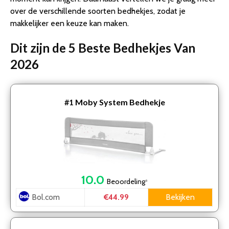
over de verschillende soorten bedhekjes, zodat je
makkelijker een keuze kan maken.
Dit zijn de 5 Beste Bedhekjes Van
2026
#1
Moby System Bedhekje
10.0
Beoordeling
*
Bol.com
Bekijken
€44.99