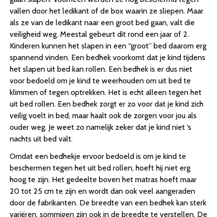
vallen door het ledikant of de box waarin ze sliepen. Maar
als ze van de ledikant naar een groot bed gaan, valt die
veiligheid weg. Meestal gebeurt dit rond een jaar of 2.
Kinderen kunnen het slapen in een “groot” bed daarom erg
spannend vinden. Een bedhek voorkomt dat je kind tijdens
het slapen uit bed kan rollen. Een bedhek is er dus niet
voor bedoeld om je kind te weerhouden om uit bed te
klimmen of tegen optrekken. Het is echt alleen tegen het
uit bed rollen. Een bedhek zorgt er zo voor dat je kind zich
veilig voelt in bed, maar haalt ook de zorgen voor jou als
ouder weg. Je weet zo namelijk zeker dat je kind niet ‘s
nachts uit bed valt.
Omdat een bedhekje ervoor bedoeld is om je kind te
beschermen tegen het uit bed rollen, hoeft hij niet erg
hoog te zijn. Het gedeelte boven het matras hoeft maar
20 tot 25 cm te zijn en wordt dan ook veel aangeraden
door de fabrikanten. De breedte van een bedhek kan sterk
variëren, sommigen zijn ook in de breedte te verstellen. De