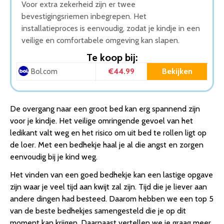
Voor extra zekerheid zijn er twee
bevestigingsriemen inbegrepen. Het
installatieproces is eenvoudig, zodat je kindje in een
veilige en comfortabele omgeving kan slapen.
Te koop bij:
€44.99
Bekijken
Bol.com
De overgang naar een groot bed kan erg spannend zijn
voor je kindje. Het veilige omringende gevoel van het
ledikant valt weg en het risico om uit bed te rollen ligt op
de loer. Met een bedhekje haal je al die angst en zorgen
eenvoudig bij je kind weg.
Het vinden van een goed bedhekje kan een lastige opgave
zijn waar je veel tijd aan kwijt zal zijn. Tijd die je liever aan
andere dingen had besteed. Daarom hebben we een top 5
van de beste bedhekjes samengesteld die je op dit
moment kan krijgen. Daarnaast vertellen we je graag meer