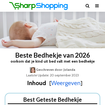
Beste Bedhekje van 2026
oorkom dat je kind uit bed valt met een bedhekje
Geschreven door: Jolanda
Laatste Update: 20 september 2023
Inhoud
Weergeven
[
]
Best Geteste Bedhekje
Dit zijn de 5 Beste Bedhekjes Van 2026
Best Geteste Bedhekje
1. Moby System Bedhekje