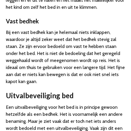
leggen en er uit te halen en het maakt het makkelijker voor
het kind om zelf het bed in en uit te klimmen.
Vast bedhek
Bij een vast bedhek kan je helemaal niets inklappen,
waardoor je altijd zeker weet dat het bedhek stevig zal
staan. Ze zijn ervoor bedoeld om vast te hebben staan
onder het bed. Het is niet de bedoeling dat het geregeld
weggehaald wordt of meegenomen wordt op reis. Het is
ideaal om thuis te gebruiken voor een langere tijd. Het fijne
aan dat er niets kan bewegen is dat er ook niet snel iets
kapot kan gaan.
Uitvalbeveiliging bed
Een uitvalbeveiliging voor het bed is in principe gewoon
hetzelfde als een bedhek. Het is voornamelijk een andere
benaming. Maar je ziet vaak dat er toch net iets anders
wordt bedoeld met een uitvalbeveiliging. Vaak zijn dit een