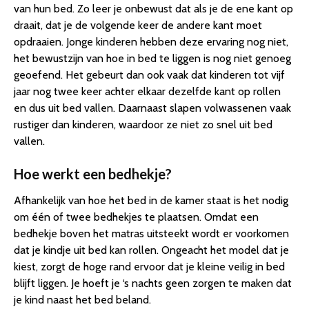
van hun bed. Zo leer je onbewust dat als je de ene kant op
draait, dat je de volgende keer de andere kant moet
opdraaien. Jonge kinderen hebben deze ervaring nog niet,
het bewustzijn van hoe in bed te liggen is nog niet genoeg
geoefend. Het gebeurt dan ook vaak dat kinderen tot vijf
jaar nog twee keer achter elkaar dezelfde kant op rollen
en dus uit bed vallen. Daarnaast slapen volwassenen vaak
rustiger dan kinderen, waardoor ze niet zo snel uit bed
vallen.
Hoe werkt een bedhekje?
Afhankelijk van hoe het bed in de kamer staat is het nodig
om één of twee bedhekjes te plaatsen. Omdat een
bedhekje boven het matras uitsteekt wordt er voorkomen
dat je kindje uit bed kan rollen. Ongeacht het model dat je
kiest, zorgt de hoge rand ervoor dat je kleine veilig in bed
blijft liggen. Je hoeft je ‘s nachts geen zorgen te maken dat
je kind naast het bed beland.