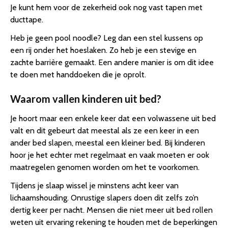
Je kunt hem voor de zekerheid ook nog vast tapen met
ducttape.
Heb je geen pool noodle? Leg dan een stel kussens op
een rij onder het hoeslaken. Zo heb je een stevige en
zachte barrière gemaakt. Een andere manier is om dit idee
te doen met handdoeken die je oprolt.
Waarom vallen kinderen uit bed?
Je hoort maar een enkele keer dat een volwassene uit bed
valt en dit gebeurt dat meestal als ze een keer in een
ander bed slapen, meestal een kleiner bed. Bij kinderen
hoor je het echter met regelmaat en vaak moeten er ook
maatregelen genomen worden om het te voorkomen.
Tijdens je slaap wissel je minstens acht keer van
lichaamshouding. Onrustige slapers doen dit zelfs zo’n
dertig keer per nacht. Mensen die niet meer uit bed rollen
weten uit ervaring rekening te houden met de beperkingen