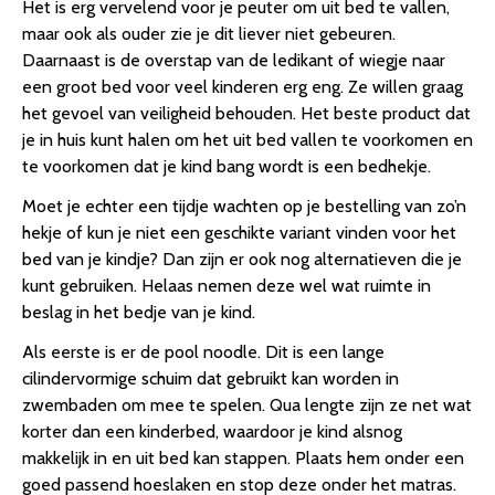
Het is erg vervelend voor je peuter om uit bed te vallen,
maar ook als ouder zie je dit liever niet gebeuren.
Daarnaast is de overstap van de ledikant of wiegje naar
een groot bed voor veel kinderen erg eng. Ze willen graag
het gevoel van veiligheid behouden. Het beste product dat
je in huis kunt halen om het uit bed vallen te voorkomen en
te voorkomen dat je kind bang wordt is een bedhekje.
Moet je echter een tijdje wachten op je bestelling van zo’n
hekje of kun je niet een geschikte variant vinden voor het
bed van je kindje? Dan zijn er ook nog alternatieven die je
kunt gebruiken. Helaas nemen deze wel wat ruimte in
beslag in het bedje van je kind.
Als eerste is er de pool noodle. Dit is een lange
cilindervormige schuim dat gebruikt kan worden in
zwembaden om mee te spelen. Qua lengte zijn ze net wat
korter dan een kinderbed, waardoor je kind alsnog
makkelijk in en uit bed kan stappen. Plaats hem onder een
goed passend hoeslaken en stop deze onder het matras.