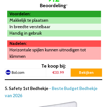
Beoordeling
*
Voordelen:
Makkelijk te plaatsen
In breedte verstelbaar
Handig in gebruik
Nadelen:
Horizontale spijlen kunnen uitnodigen tot
klimmen
Te koop bij:
€33.99
Bekijken
Bol.com
5. Safety 1st Bedhekje
– Beste Budget Bedhekje
van 2026