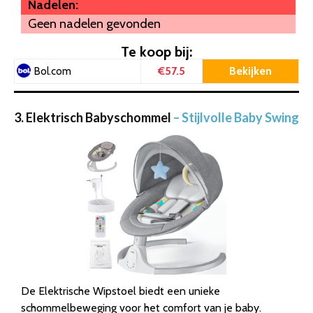
Nadelen:
Geen nadelen gevonden
Te koop bij:
€57.5
Bekijken
Bol.com
3. Elektrisch Babyschommel
– Stijlvolle Baby Swing
De Elektrische Wipstoel biedt een unieke
schommelbeweging voor het comfort van je baby.