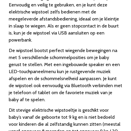
Eenvoudig en veilig te gebruiken, en je kunt deze
elektrische wipstoel zelfs bedienen met de
meegeleverde afstandsbediening, ideaal om je kleintje
in slaap te wiegen. Als er geen stopcontact in de buurt
is, kun je de wipstoel via USB aansluiten op een
powerbank.
De wipstoel bootst perfect wiegende bewegingen na
met 5 verschillende schommelposities om je baby
gerust te stellen. Met een ingebouwde speaker en een
LED-touchpaneelmenu kun je rustgevende muziek
afspelen en de schommelsnelheid aanpassen. Je kunt
de wipstoel ook eenvoudig via Bluetooth verbinden met
je telefoon of tablet om de favoriete muziek van je
baby af te spelen.
Dit stevige elektrische wipstoeltje is geschikt voor
baby’s vanaf de geboorte tot 9 kg en is niet bedoeld
voor kinderen die al zelfstandig kunnen zitten (meestal