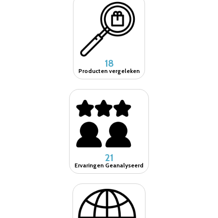
18
Producten vergeleken
21
Ervaringen Geanalyseerd