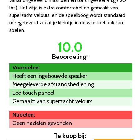
vanaf ongeveer 8 maanden en tot ongeveer 9 kg / 20
lbs). Het zitje is extra comfortabel en gemaakt van
superzacht velours, en de speelboog wordt standaard
meegeleverd zodat je kleintje in de wipstoel ook kan
spelen.
10.0
Beoordeling
*
Voordelen:
Heeft een ingebouwde speaker
Meegeleverde afstandsbediening
Led touch paneel
Gemaakt van superzacht velours
Nadelen:
Geen nadelen gevonden
Te koop bij: