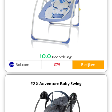
10.0
Beoordeling
*
Bol.com
Bekijken
€79
#2
X Adventure Baby Swing