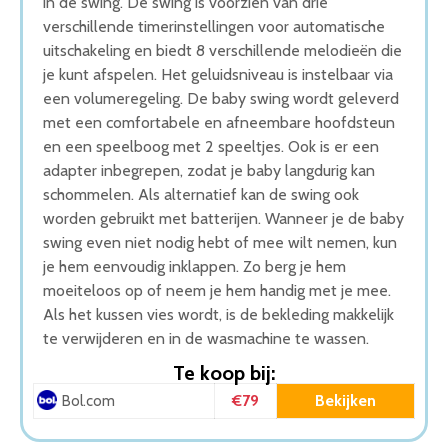
in de swing. De swing is voorzien van drie
verschillende timerinstellingen voor automatische
uitschakeling en biedt 8 verschillende melodieën die
je kunt afspelen. Het geluidsniveau is instelbaar via
een volumeregeling. De baby swing wordt geleverd
met een comfortabele en afneembare hoofdsteun
en een speelboog met 2 speeltjes. Ook is er een
adapter inbegrepen, zodat je baby langdurig kan
schommelen. Als alternatief kan de swing ook
worden gebruikt met batterijen. Wanneer je de baby
swing even niet nodig hebt of mee wilt nemen, kun
je hem eenvoudig inklappen. Zo berg je hem
moeiteloos op of neem je hem handig met je mee.
Als het kussen vies wordt, is de bekleding makkelijk
te verwijderen en in de wasmachine te wassen.
Te koop bij:
€79
Bekijken
Bol.com