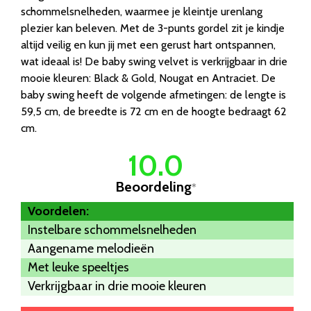
schommelsnelheden, waarmee je kleintje urenlang
plezier kan beleven. Met de 3-punts gordel zit je kindje
altijd veilig en kun jij met een gerust hart ontspannen,
wat ideaal is! De baby swing velvet is verkrijgbaar in drie
mooie kleuren: Black & Gold, Nougat en Antraciet. De
baby swing heeft de volgende afmetingen: de lengte is
59,5 cm, de breedte is 72 cm en de hoogte bedraagt 62
cm.
10.0
Beoordeling
*
Voordelen:
Instelbare schommelsnelheden
Aangename melodieën
Met leuke speeltjes
Verkrijgbaar in drie mooie kleuren