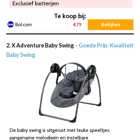
Exclusief batterijen
Te koop bij:
€79
Bekijken
Bol.com
2. X Adventure Baby Swing
– Goede Prijs-Kwaliteit
Baby Swing
De baby swing is uitgerust met leuke speeltjes,
aangename melodieën en instelbare