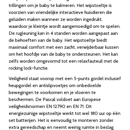
trillingen om je baby te kalmeren. Het wipstoeltje is
voorzien van vriendelijke interactieve huisdieren die
geluiden maken wanneer ze worden ingedrukt,
waardoor je kleintje wordt aangemoedigd om te spelen.
De rugleuning kan in 4 standen worden aangepast aan
de behoeften van de baby. Het wipstoeltje biedt
maximaal comfort met een zacht, verwijderbaar kussen
om het hoofdje van de baby te ondersteunen. Het kan
zelfs worden omgevormd tot een relaxfauteuil met de
rocking lock-functie.
Veiligheid staat voorop met een 5-punts gordel inclusief
heupgordel en antislipvoetjes om onbedoelde
bewegingen te voorkomen en je vloeren te
beschermen. De Pascal voldoet aan Europese
veiligheidsnormen EN 12790 en EN 71. Dit
energiezuinige wipstoeltje werkt tot wel 180 uur op één
set batterijen. Het is eenvoudig te monteren zonder
extra gereedschap en neemt weinig ruimte in beslag