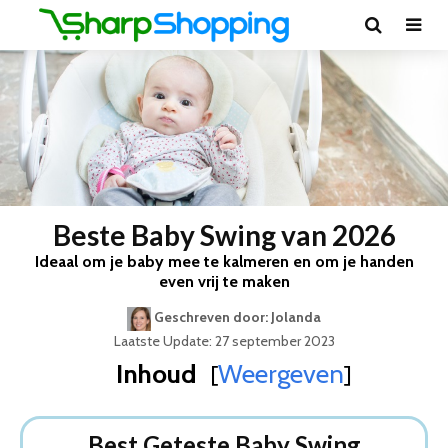
Beste Baby Swing van 2026
Ideaal om je baby mee te kalmeren en om je handen
even vrij te maken
Geschreven door: Jolanda
Laatste Update: 27 september 2023
Inhoud
Weergeven
[
]
Best Geteste Baby Swing
Dit zijn de 5 Beste Baby Swings Van 2026
Best Geteste Baby Swing