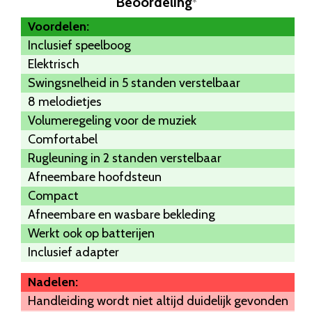
Beoordeling
*
Voordelen:
Inclusief speelboog
Elektrisch
Swingsnelheid in 5 standen verstelbaar
8 melodietjes
Volumeregeling voor de muziek
Comfortabel
Rugleuning in 2 standen verstelbaar
Afneembare hoofdsteun
Compact
Afneembare en wasbare bekleding
Werkt ook op batterijen
Inclusief adapter
Nadelen:
Handleiding wordt niet altijd duidelijk gevonden