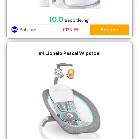
10.0
Beoordeling
*
Bol.com
Bekijken
€125.99
#4
Lionelo Pascal Wipstoel